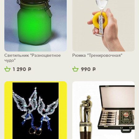
Светильник "Разноцветное
Рюмка "Тренировочная"
чудо"
1 290
Р
990
Р