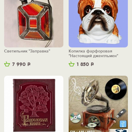
Светильник "Заправка"
Копилка фарфоровая
"Настоящий джентльмен"
7 990
Р
1 850
Р