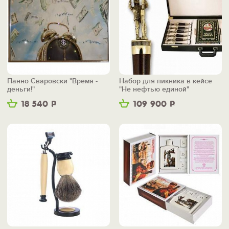
Панно Сваровски "Время -
Набор для пикника в кейсе
деньги!"
"Не нефтью единой"
18 540
Р
109 900
Р