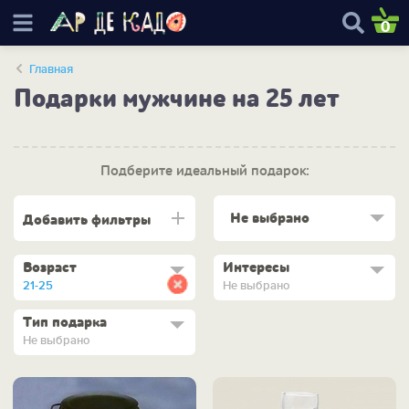
0
Главная
Подарки мужчине на 25 лет
Подберите идеальный подарок:
Не выбрано
Добавить фильтры
Возраст
Интересы
21-25
Не выбрано
Тип подарка
Не выбрано