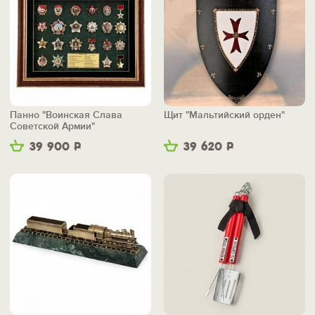
Панно "Воинская Слава
Щит "Мальтийский орден"
Советской Армии"
39 900
Р
39 620
Р