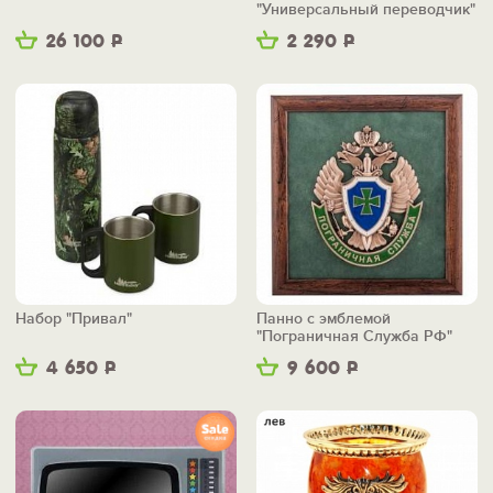
"Универсальный переводчик"
26 100
Р
2 290
Р
Набор "Привал"
Панно с эмблемой
"Пограничная Служба РФ"
4 650
Р
9 600
Р