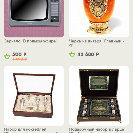
Зеркало "В прямом эфире"
Чарка из янтаря "Главный -
Я"
500
Р
42 680
Р
1 490
Р
Набор для коктейлей
Подарочный набор в ларце