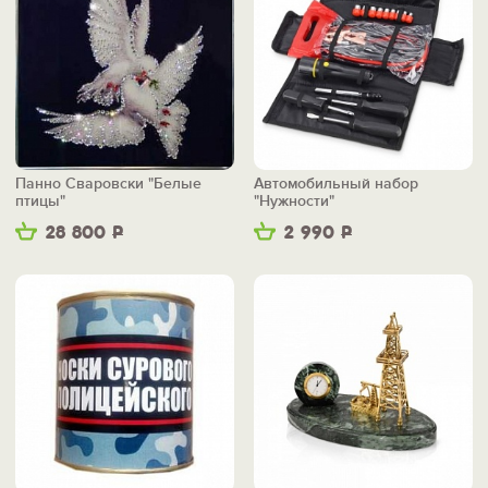
Панно Сваровски "Белые
Автомобильный набор
птицы"
"Нужности"
28 800
Р
2 990
Р