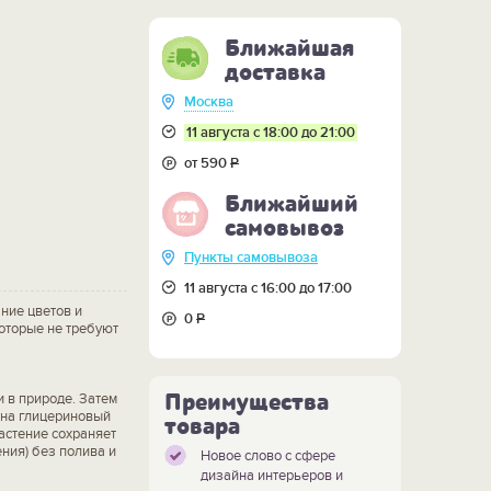
Ближайшая
доставка
Москва
11 августа с 18:00 до 21:00
от 590
Р
Ближайший
самовывоз
Пункты самовывоза
11 августа с 16:00 до 17:00
ние цветов и
0
Р
оторые не требуют
Преимущества
и в природе. Затем
 на глицериновый
товара
растение сохраняет
ения) без полива и
Новое слово с сфере
дизайна интерьеров и