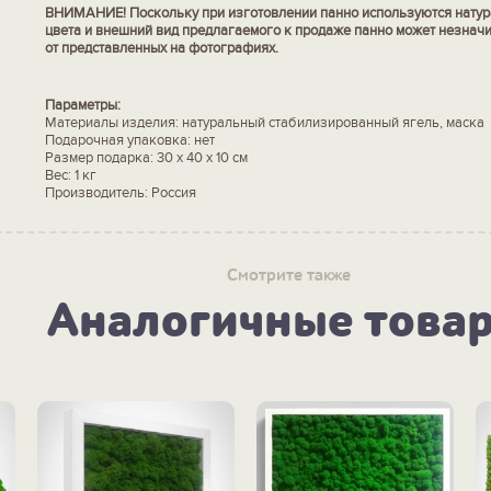
ВНИМАНИЕ! Поскольку при изготовлении панно используются натур
цвета и внешний вид предлагаемого к продаже панно может незначи
от представленных на фотографиях.
Параметры:
Материалы изделия: натуральный стабилизированный ягель, маска
Подарочная упаковка: нет
Размер подарка: 30 х 40 х 10 см
Вес: 1 кг
Производитель: Россия
Смотрите также
Аналогичные това