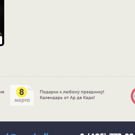
ия
Подарки к любому празднику!
Календарь от Ар де Кадо!