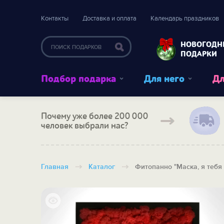
Контакты
Доставка и оплата
Календарь праздников
НОВОГОДН
ПОДАРКИ
Подбор подарка
Для него
Дл
Почему уже более 200 000
человек выбрали нас?
Главная
Каталог
Фитопанно "Маска, я тебя