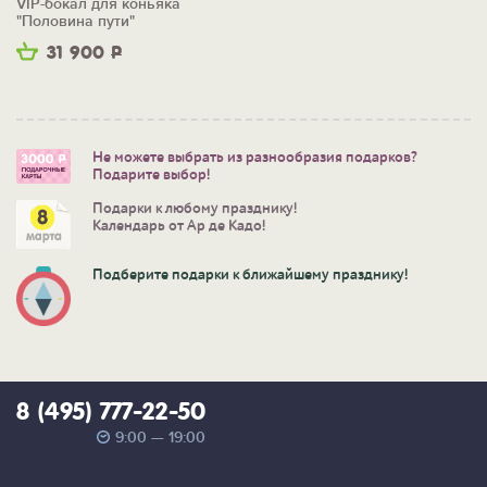
VIP-бокал для коньяка
"Половина пути"
31 900
Р
Не можете выбрать из разнообразия подарков?
Подарите выбор!
Подарки к любому празднику!
Календарь от Ар де Кадо!
Подберите подарки к ближайшему празднику!
8 (495) 777-22-50
9:00 — 19:00