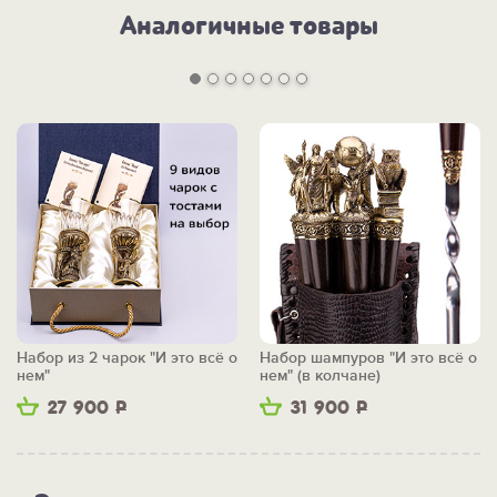
Аналогичные товары
Набор из 2 чарок "И это всё о
Набор шампуров "И это всё о
нем"
нем" (в колчане)
27 900
Р
31 900
Р