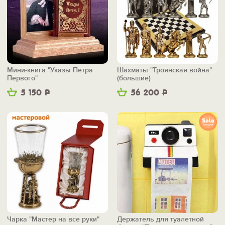
Мини-книга "Указы Петра
Шахматы "Троянская война"
Первого"
(большие)
5 150
Р
56 200
Р
Чарка "Мастер на все руки"
Держатель для туалетной