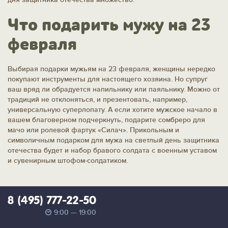
Что подарить мужу на 23
февраля
Выбирая подарки мужьям на 23 февраля, женщины нередко
покупают инструменты для настоящего хозяина. Но супруг
ваш вряд ли обрадуется напильнику или паяльнику. Можно от
традиций не отклоняться, и презентовать, например,
универсальную суперлопату. А если хотите мужское начало в
вашем благоверном подчеркнуть, подарите сомбреро для
мачо или ролевой фартук «Силач». Прикольным и
символичным подарком для мужа на светлый день защитника
отечества будет и набор бравого солдата с военным уставом
и сувенирным штофом-солдатиком.
8 (495) 777-22-50
9:00 — 19:00