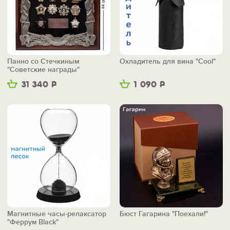
Панно со Стечкиным
Охладитель для вина "Cool"
"Советские награды"
31 340
Р
1 090
Р
Магнитные часы-релаксатор
Бюст Гагарина "Поехали!"
"Феррум Black"