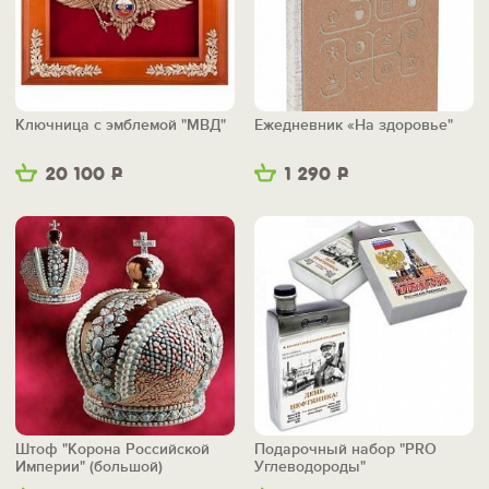
Ключница с эмблемой "МВД"
Ежедневник «На здоровье"
20 100
Р
1 290
Р
Штоф "Корона Российской
Подарочный набор "PRO
Империи" (большой)
Углеводороды"