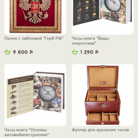
Панно с эмблемой "Герб РФ"
Часы-книга "Виды
энергетики"
9 600
Р
1 290
Р
Часы-книга "Основы
Футляр для хранения часов
автомобилестроения"