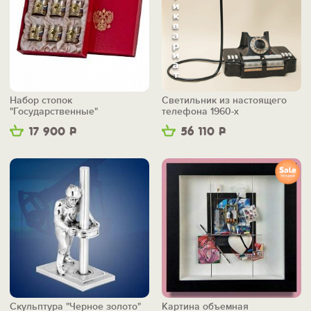
Набор стопок
Светильник из настоящего
"Государственные"
телефона 1960-х
17 900
Р
56 110
Р
Скульптура "Черное золото"
Картина объемная