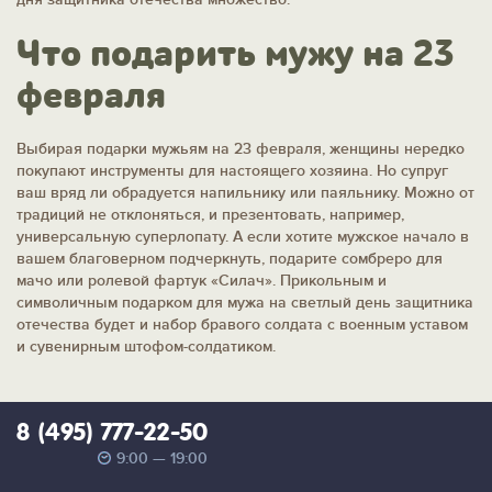
Что подарить мужу на 23
февраля
Выбирая подарки мужьям на 23 февраля, женщины нередко
покупают инструменты для настоящего хозяина. Но супруг
ваш вряд ли обрадуется напильнику или паяльнику. Можно от
традиций не отклоняться, и презентовать, например,
универсальную суперлопату. А если хотите мужское начало в
вашем благоверном подчеркнуть, подарите сомбреро для
мачо или ролевой фартук «Силач». Прикольным и
символичным подарком для мужа на светлый день защитника
отечества будет и набор бравого солдата с военным уставом
и сувенирным штофом-солдатиком.
8 (495) 777-22-50
9:00 — 19:00