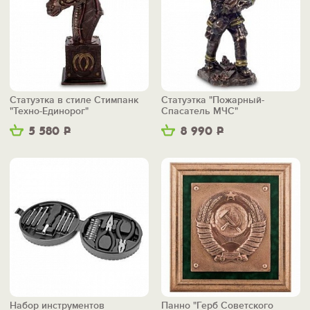
Статуэтка в стиле Стимпанк
Статуэтка "Пожарный-
"Техно-Единорог"
Спасатель МЧС"
5 580
Р
8 990
Р
Набор инструментов
Панно "Герб Советского