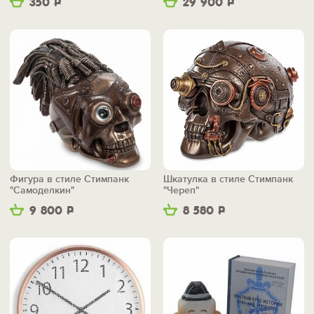
350
Р
29 900
Р
Фигура в стиле Стимпанк
Шкатулка в стиле Стимпанк
"Самоделкин"
"Череп"
9 800
Р
8 580
Р