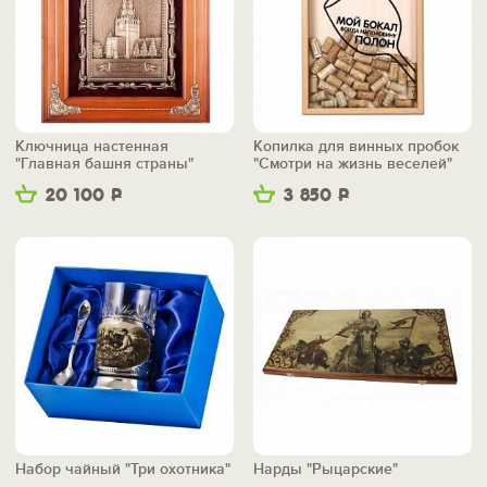
Ключница настенная
Копилка для винных пробок
"Главная башня страны"
"Смотри на жизнь веселей"
20 100
Р
3 850
Р
Набор чайный "Три охотника"
Нарды "Рыцарские"