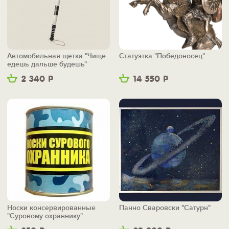
Автомобильная щетка "Чище
Статуэтка "Победоносец"
едешь дальше будешь"
2 340
Р
14 550
Р
Носки консервированные
Панно Сваровски "Сатурн"
"Суровому охраннику"