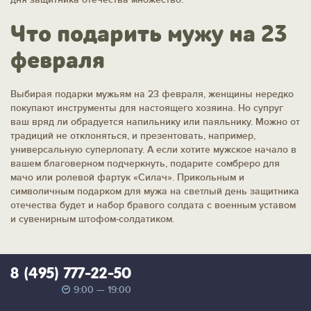
Что подарить мужу на 23
февраля
Выбирая подарки мужьям на 23 февраля, женщины нередко
покупают инструменты для настоящего хозяина. Но супруг
ваш вряд ли обрадуется напильнику или паяльнику. Можно от
традиций не отклоняться, и презентовать, например,
универсальную суперлопату. А если хотите мужское начало в
вашем благоверном подчеркнуть, подарите сомбреро для
мачо или ролевой фартук «Силач». Прикольным и
символичным подарком для мужа на светлый день защитника
отечества будет и набор бравого солдата с военным уставом
и сувенирным штофом-солдатиком.
8 (495) 777-22-50
9:00 — 19:00