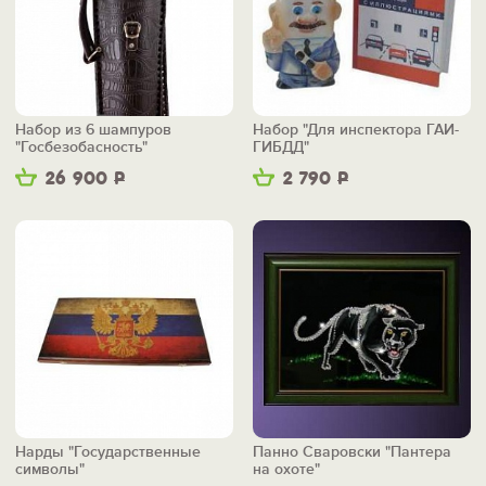
Набор из 6 шампуров
Набор "Для инспектора ГАИ-
"Госбезобасность"
ГИБДД"
26 900
Р
2 790
Р
Нарды "Государственные
Панно Сваровски "Пантера
символы"
на охоте"