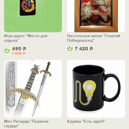
Игра-дартс "Место для
Настольная икона "Георгий
отдыха"
Победоносец"
490
Р
7 420
Р
1 100
Р
Меч Ричарда "Львиное
Кружка "Есть идея!"
сердце"