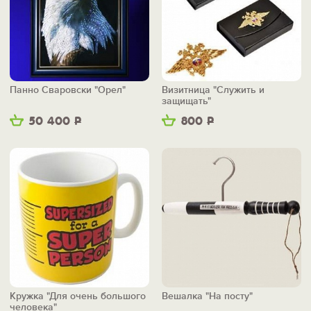
Панно Сваровски "Орел"
Визитница "Служить и
защищать"
50 400
Р
800
Р
Кружка "Для очень большого
Вешалка "На посту"
человека"