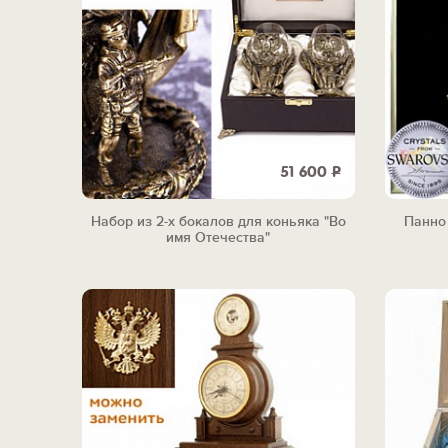
51 600
Р
Набор из 2-х бокалов для коньяка "Во
Панно
имя Отечества"