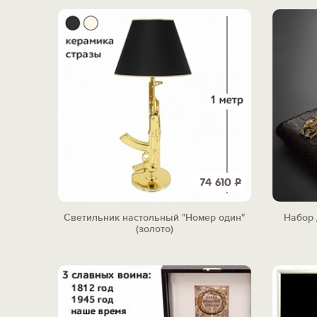
74 610
Р
Светильник настольный "Номер один"
Набор 
(золото)