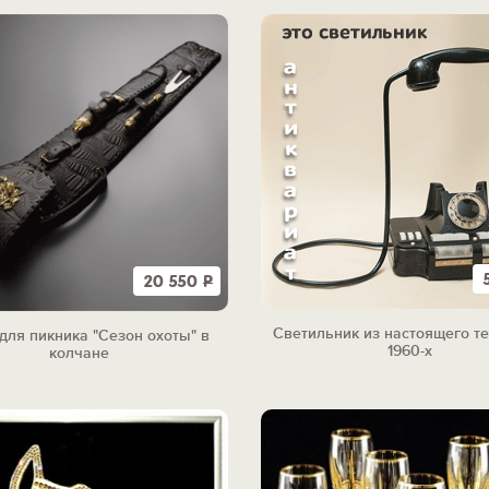
20 550
Р
Светильник из настоящего т
для пикника "Сезон охоты" в
1960-х
колчане