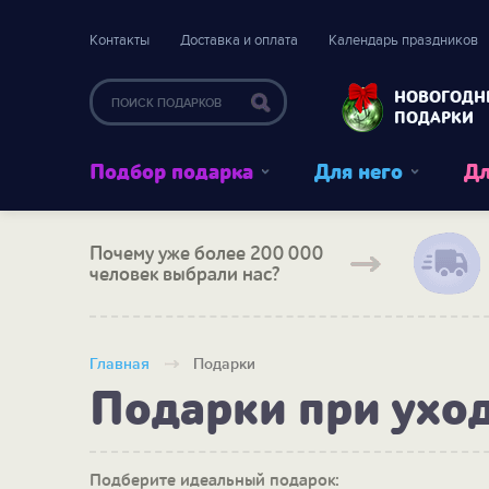
Контакты
Доставка и оплата
Календарь праздников
НОВОГОДН
ПОДАРКИ
Подбор подарка
Для него
Дл
Почему уже более 200 000
человек выбрали нас?
Главная
Подарки
Подарки при ухо
Подберите идеальный подарок: