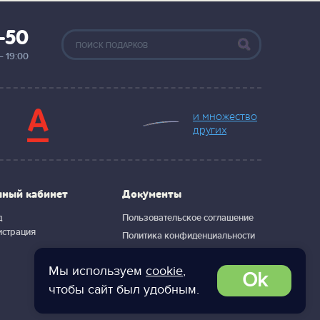
2-50
— 19:00
и множество
других
чный кабинет
Документы
д
Пользовательское соглашение
истрация
Политика конфиденциальности
Мы используем
cookie
,
Ok
чтобы сайт был удобным.