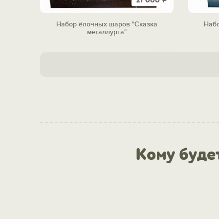
21 000
Р
Набор ёлочных шаров "Сказка
Набо
металлурга"
Кому буде