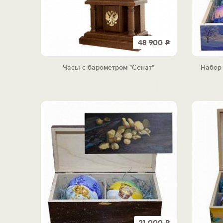
48 900
Р
Часы с барометром "Сенат"
Набор