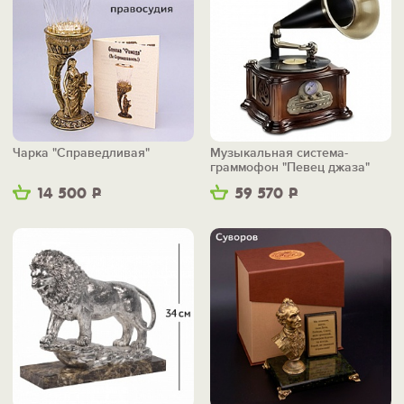
Чарка "Справедливая"
Музыкальная система-
граммофон "Певец джаза"
14 500
Р
59 570
Р