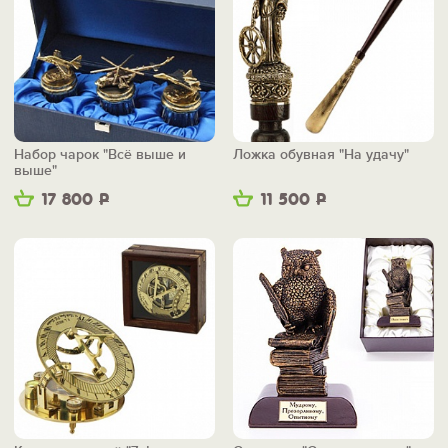
Набор чарок "Всё выше и
Ложка обувная "На удачу"
выше"
17 800
Р
11 500
Р