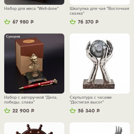
Набор для мяса "Well-done"
Шкатулка для чая "Восточная
сказка"
67 980
Р
76 370
Р
Набор с авторучкой "Дела,
Скульптура с часами
победы, слава"
"Достигая высот"
22 900
Р
56 340
Р