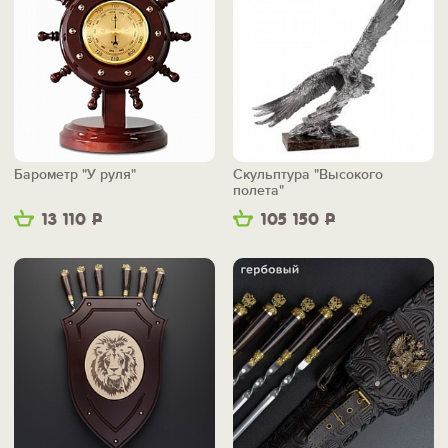
Барометр "У руля"
Скульптура "Высокого
полета"
13 110
Р
105 150
Р