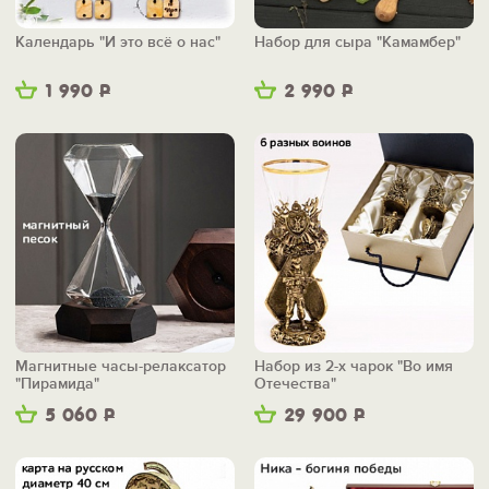
Календарь "И это всё о нас"
Набор для сыра "Камамбер"
1 990
Р
2 990
Р
Магнитные часы-релаксатор
Набор из 2-х чарок "Во имя
"Пирамида"
Отечества"
5 060
Р
29 900
Р