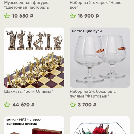
Музыкальная фигурка
Набор из 2-х чарок "Наше
"Цветочная пастораль"
всё"
10 680
Р
18 900
Р
Шахматы "Боги Олимпа"
Набор из 2-х бокалов с
пулями "Фартовый"
44 670
Р
3 700
Р