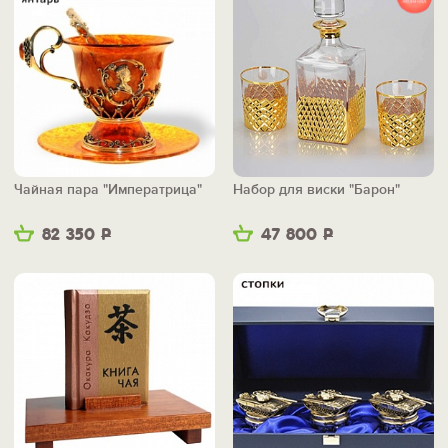
Чайная пара "Императрица"
Набор для виски "Барон"
82 350
Р
47 800
Р