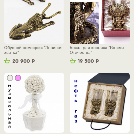
Обувной помощник "Львиная
Бокал для коньяка "Во имя
хватка"
Отечества"
20 900
Р
19 500
Р