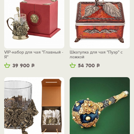
VIP-набор для чая "Главный -
Шкатулка для чая "Пуэр" с
Я"
ложкой
39 900
Р
54 700
Р