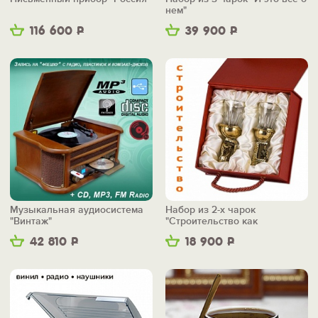
нем"
116 600
Р
39 900
Р
Музыкальная аудиосистема
Набор из 2-х чарок
"Винтаж"
"Строительство как
искусство"
42 810
Р
18 900
Р