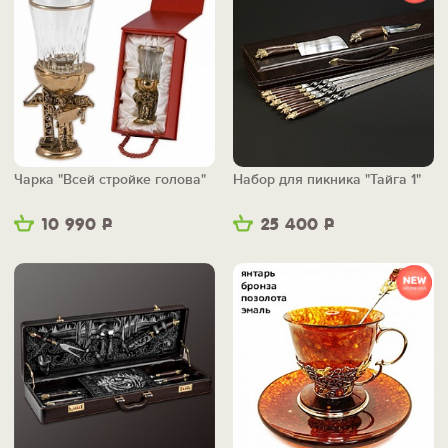
Чарка "Всей стройке голова"
Набор для пикника "Тайга 1"
10 990
Р
25 400
Р