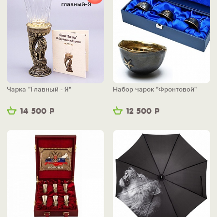
Чарка "Главный - Я"
Набор чарок "Фронтовой"
14 500
Р
12 500
Р