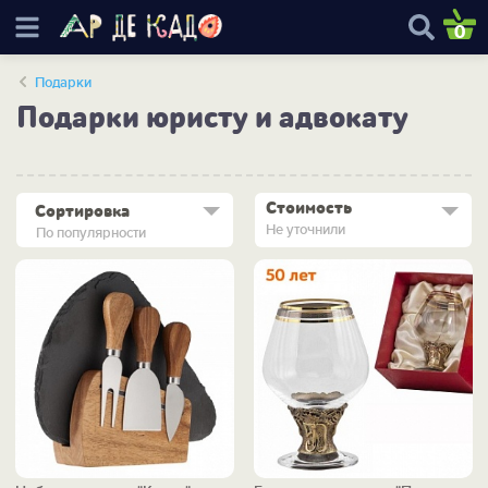
0
Подарки
Подарки юристу и адвокату
Стоимость
Сортировка
Не уточнили
По популярности