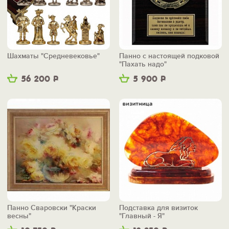
Шахматы "Средневековье"
Панно с настоящей подковой
"Пахать надо"
56 200
Р
5 900
Р
Панно Сваровски "Краски
Подставка для визиток
весны"
"Главный - Я"