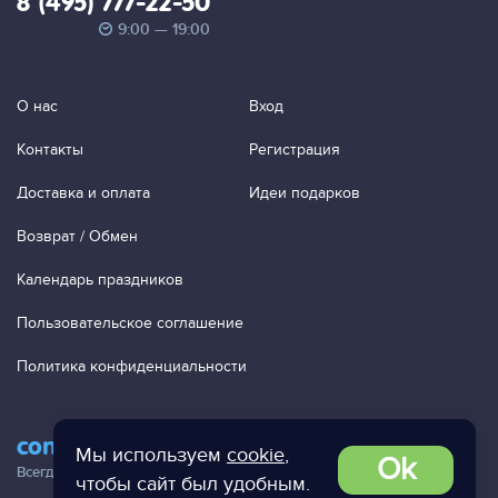
8 (495) 777-22-50
9:00 — 19:00
О нас
Вход
Контакты
Регистрация
Доставка и оплата
Идеи подарков
Возврат / Обмен
Календарь праздников
Пользовательское соглашение
Политика конфиденциальности
contact@ac-studio.ru
Мы используем
cookie
,
Ok
Всегда отвечаем на ваши письма!
чтобы сайт был удобным.