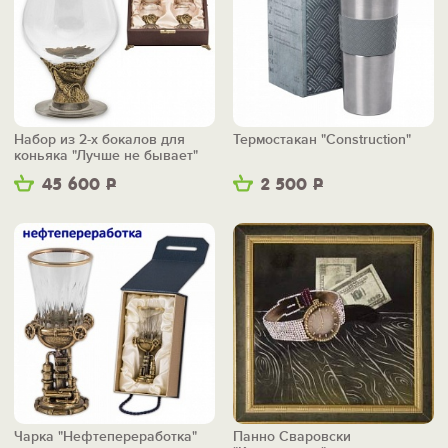
Набор из 2-х бокалов для
Термостакан "Construction"
коньяка "Лучше не бывает"
45 600
Р
2 500
Р
Чарка "Нефтепереработка"
Панно Сваровски