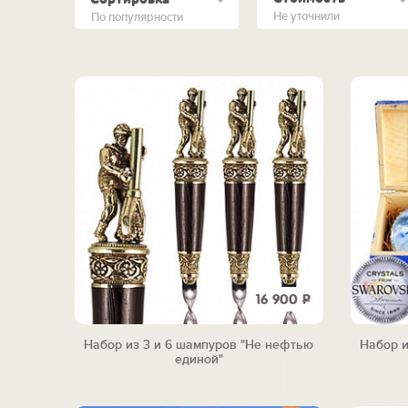
Не уточнили
По популярности
16 900
Р
Набор из 3 и 6 шампуров "Не нефтью
Набор и
единой"