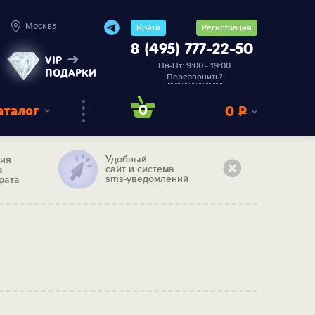
Москва
Войти
Регистрация
8 (495) 777-22-50
VIP
Пн-Пт: 9:00 - 19:00
ПОДАРКИ
Перезвонить?
аталог
0
0
Р
Удобный
тия
сайт и система
а
sms-уведомлений
рата