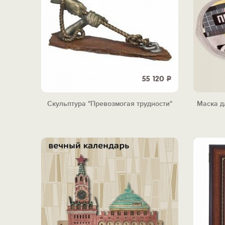
55 120
Р
Скульптура "Превозмогая трудности"
Маска д