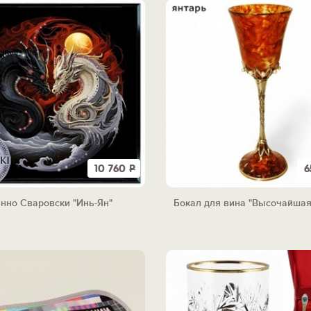
10 760
Р
6
нно Сваровски "Инь-Ян"
Бокал для вина "Высочайшая