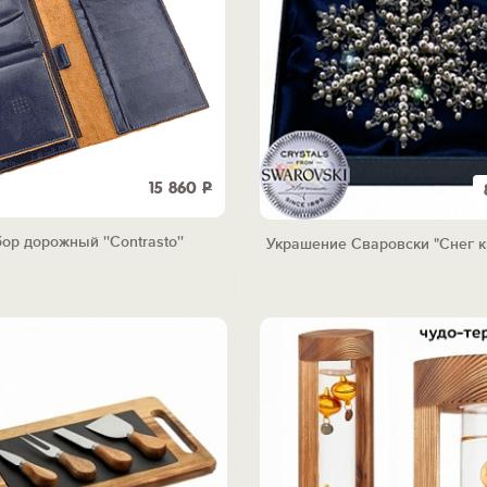
15 860
Р
ор дорожный ''Contrasto''
Украшение Сваровски "Снег к