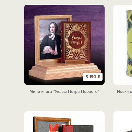
5 150
Р
Мини-книга "Указы Петра Первого"
Носки 