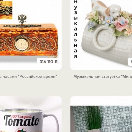
316 110
Р
с часами "Российское время"
Музыкальная статуэтка "Мил