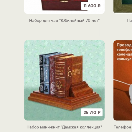
11 600
Р
Набор для чая "Юбилейный 70 лет"
Па
25 710
Р
Набор мини-книг "Дамская коллекция"
Телефон 