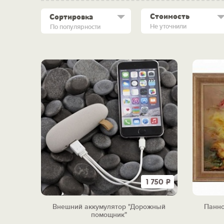
Стоимость
Сортировка
Не уточнили
По популярности
1 750
Р
Внешний аккумулятор "Дорожный
Панно
помощник"