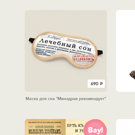
690
Р
Маска для сна "Минздрав рекомендует"