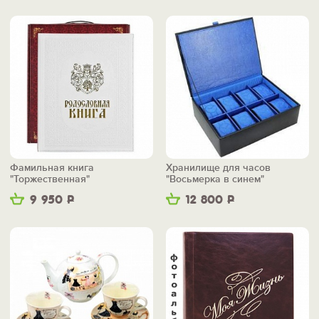
Фамильная книга
Хранилище для часов
"Торжественная"
"Восьмерка в синем"
9 950
Р
12 800
Р