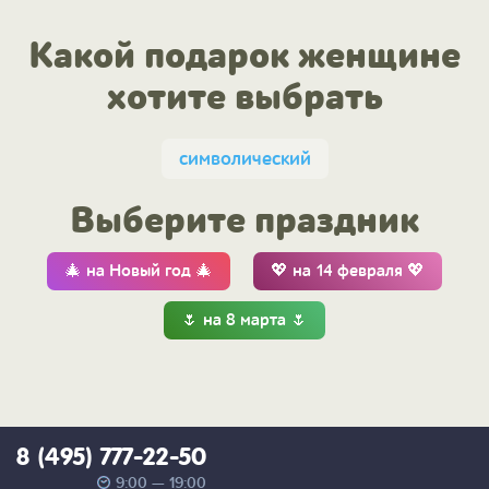
Какой подарок женщине
хотите выбрать
символический
Выберите праздник
🎄 на Новый год 🎄
💖 на 14 февраля 💖
🌷 на 8 марта 🌷
8 (495) 777-22-50
9:00 — 19:00