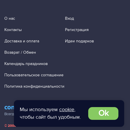
О нас
Вход
Контакты
Регистрация
Доставка и оплата
Идеи подарков
Возврат / Обмен
Календарь праздников
Пользовательское соглашение
Политика конфиденциальности
contact@ac-studio.ru
Мы используем
cookie
,
Ok
Всегда отвечаем на ваши письма!
чтобы сайт был удобным.
© 2004 — 2026