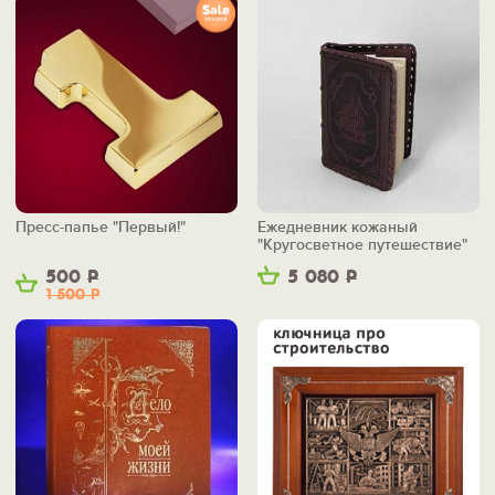
Пресс-папье "Первый!"
Ежедневник кожаный
"Кругосветное путешествие"
500
Р
5 080
Р
1 500
Р