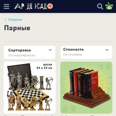
0
Подарки
Парные
Стоимость
Сортировка
Не уточнили
По популярности