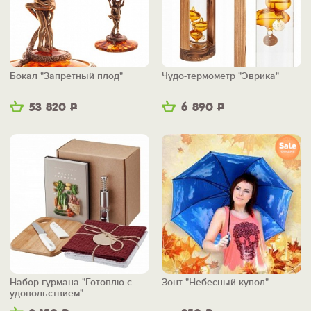
Бокал "Запретный плод"
Чудо-термометр "Эврика"
53 820
Р
6 890
Р
Набор гурмана "Готовлю с
Зонт "Небесный купол"
удовольствием"