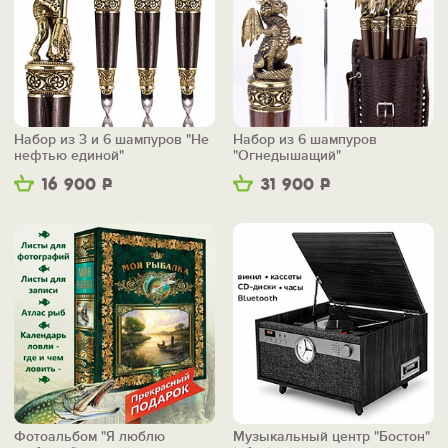
Набор из 3 и 6 шампуров "Не
Набор из 6 шампуров
нефтью единой"
"Огнедышащий"
16 900
Р
31 900
Р
Фотоальбом "Я люблю
Музыкальный центр "Бостон"