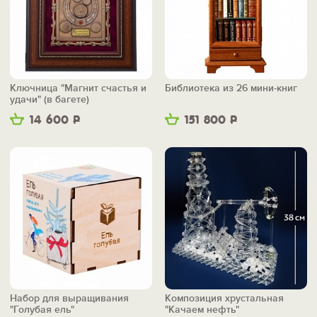
Ключница "Магнит счастья и
Библиотека из 26 мини-книг
удачи" (в багете)
14 600
Р
151 800
Р
Набор для выращивания
Композиция хрустальная
"Голубая ель"
"Качаем нефть"