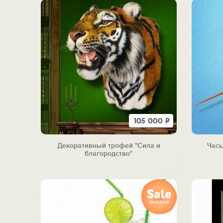
105 000
Р
Декоративный трофей "Сила и
Часы
благородство"