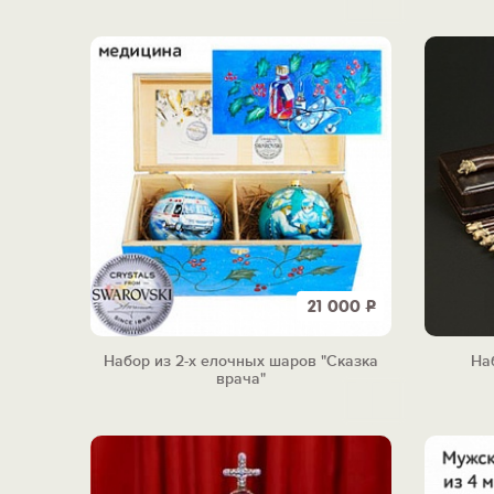
21 000
Р
Набор из 2-х елочных шаров "Сказка
Наб
врача"