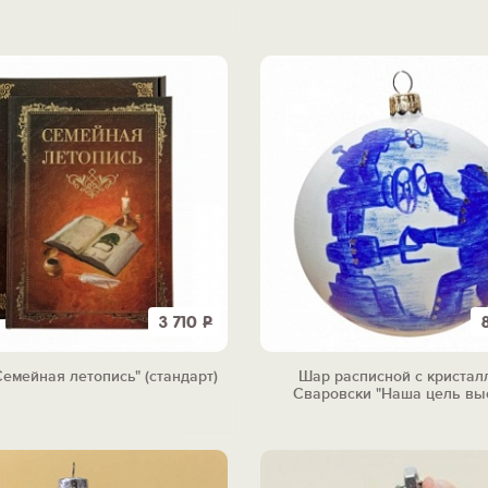
3 710
Р
Семейная летопись" (стандарт)
Шар расписной с кристал
Сваровски "Наша цель вы