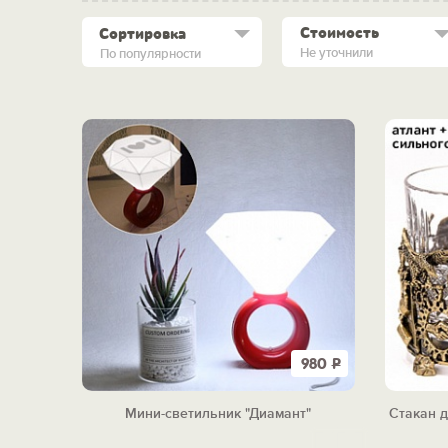
Стоимость
Сортировка
Не уточнили
По популярности
980
Р
Мини-светильник "Диамант"
Стакан д