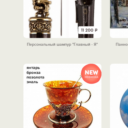
11 200
Р
Персональный шампур "Главный - Я"
Панно