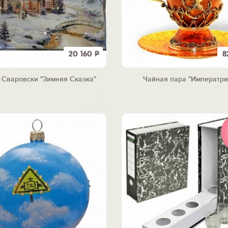
20 160
Р
8
 Сваровски "Зимняя Сказка"
Чайная пара "Императри