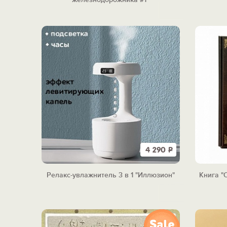
4 290
Р
Релакс-увлажнитель 3 в 1 "Иллюзион"
Книга "