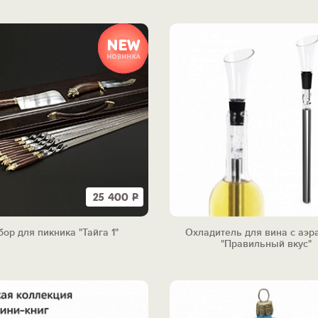
25 400
Р
ор для пикника "Тайга 1"
Охладитель для вина с аэр
"Правильный вкус"