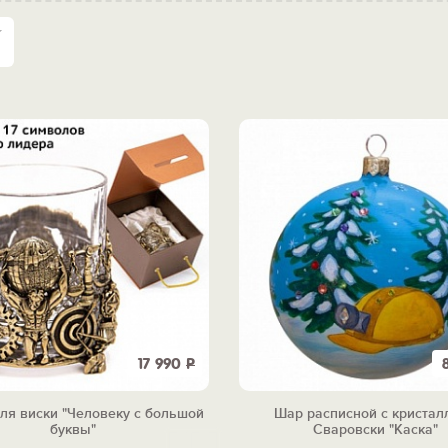
17 990
Р
ля виски "Человеку с большой
Шар расписной с кристал
буквы"
Сваровски "Каска"