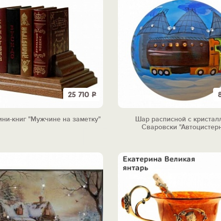
25 710
Р
ни-книг "Мужчине на заметку"
Шар расписной с кристал
Сваровски "Автоцистер