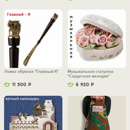
Ложка обувная "Главный-Я"
Музыкальная статуэтка
"Сердечная мелодия"
11 500
Р
6 920
Р