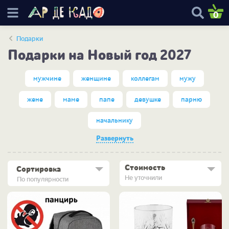
0
Подарки
Подарки на Новый год 2027
мужчине
женщине
коллегам
мужу
жене
маме
папе
девушке
парню
начальнику
Развернуть
Стоимость
Сортировка
Не уточнили
По популярности