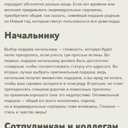
порадуют абсолютно разные вещи. Если нет времени или
желания придумывать индивидуальные сюрпризы,
приобретите общий, так сказать, семейный подарок родным
на Новый год, которым смогут пользоваться все домочадцы.
Начальнику
Выбор подарка начальнику — сложность, которую будет
легко преодолеть, если учесть три простые истины. Во-
первых, подарок начальнику должен быть достаточно
солидным, чтобы соответствовать статусу его адресата. Во-
вторых, лучше выбрать оригинальный подарок, ведь
начальник получит множество подарков, а вы вряд ли хотите,
чтобы ваш скромно затерялся в этом ряду. В-третьих, не стоит
преподносить слишком дорогие и помпезные презенты:
по правилам хорошего тона это недопустимо. Оптимальный
подарок — общий (от всего коллектива, отдела),
но и индивидуальные сюрпризы тоже возможны. Главное —
стиль и чувство меры!
Сотрудникам и коллегам