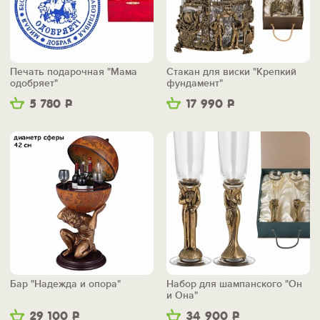
Печать подарочная "Мама
Стакан для виски "Крепкий
одобряет"
фундамент"
5 780
Р
17 990
Р
Бар "Надежда и опора"
Набор для шампанского "Он
и Она"
29 100
Р
34 900
Р