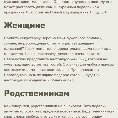
мужчине живет мальчишка. Он верит в чудеса, а поэтому его
может растрогать даже самый скромный подарок или
праздничный сюрприз на Новый год подаренный с душой.
Женщине
Помните секретаршу Верочку из «Служебного романа»,
точнее, ее рассуждения о том, что делает женщину
женщиной? Таких моментов очаровательная дама насчитала
множество. Но, на наш взгляд, упустила очень важный.
Невозможно представить настоящую женщину, которая не
умеет радушно встретить гостей. Организация любого приема
для хозяйки дома — сложная задача. Преподнесите в
Новогоднюю ночь женщине подарок который будет ей
настоящим помощником и облегчит быт.
Родственникам
Как говорится, родственников не выбирают. Зато подарки
им — легко! Хотя, нет: придется повозиться. Ведь племянника-
спортсмена, любимую тетушку и капризную свояченицу