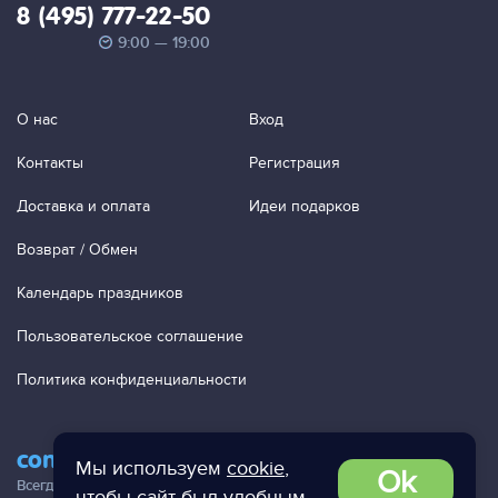
8 (495) 777-22-50
9:00 — 19:00
О нас
Вход
Контакты
Регистрация
Доставка и оплата
Идеи подарков
Возврат / Обмен
Календарь праздников
Пользовательское соглашение
Политика конфиденциальности
contact@ac-studio.ru
Мы используем
cookie
,
Ok
Всегда отвечаем на ваши письма!
чтобы сайт был удобным.