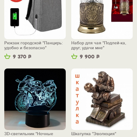
Рюкзак городской "Панцирь:
Набор для чая "Подлей-ка,
удобно и безопасно"
друг, удачи мне"
9 370
Р
9 900
Р
3D-светильник "Ночные
Шкатулка "Эволюция"