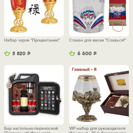
Набор чарок "Процветания"
Стакан для виски "Славься!"
5 820
Р
6 600
Р
Бар настольно-переносной
VIP-набор для руководителя