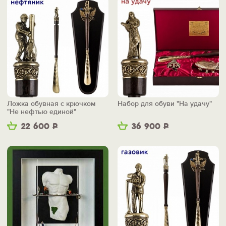
Ложка обувная с крючком
Набор для обуви "На удачу"
"Не нефтью единой"
22 600
Р
36 900
Р