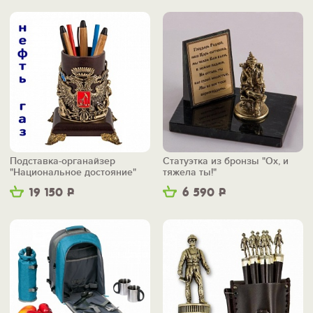
Подставка-органайзер
Статуэтка из бронзы "Ох, и
"Национальное достояние"
тяжела ты!"
19 150
Р
6 590
Р