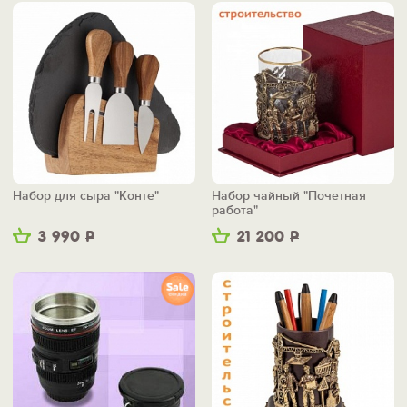
Набор для сыра "Конте"
Набор чайный "Почетная
работа"
3 990
Р
21 200
Р