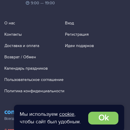
9:00 — 19:00
О нас
Вход
Контакты
Регистрация
Доставка и оплата
Идеи подарков
Возврат / Обмен
Календарь праздников
Пользовательское соглашение
Политика конфиденциальности
contact@ac-studio.ru
Мы используем
cookie
,
Ok
Всегда отвечаем на ваши письма!
чтобы сайт был удобным.