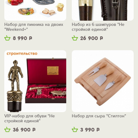
Набор для пикника на двоих
Набор из 6 шампуров "Не
"Weekend+"
стройкой единой"
8 990
Р
26 900
Р
VIP-набор для обуви "Не
Набор для сыра "Стилтон"
стройкой единой"
36 900
Р
3 990
Р