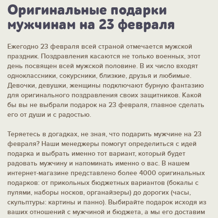
Оригинальные подарки
мужчинам на 23 февраля
Ежегодно 23 февраля всей страной отмечается мужской
праздник. Поздравления касаются не только военных, этот
день посвящен всей мужской половине. В их число входят
одноклассники, сокурсники, близкие, друзья и любимые.
Девочки, девушки, женщины подключают бурную фантазию
для оригинального поздравления своих защитников. Какой
бы вы не выбрали подарок на 23 февраля, главное сделать
его от души и с радостью.
Теряетесь в догадках, не зная, что подарить мужчине на 23
февраля? Наши менеджеры помогут определиться с идей
подарка и выбрать именно тот вариант, который будет
радовать мужчину и напоминать именно о вас. В нашем
интернет-магазине представлено более 4000 оригинальных
подарков: от прикольных бюджетных вариантов (бокалы с
пулями, наборы носков, органайзеры) до дорогих (часы,
скульптуры: картины и панно). Выбирайте подарок исходя из
ваших отношений с мужчиной и бюджета, а мы его доставим