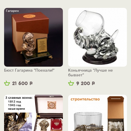
Бюст Гагарина "Поехали!"
Коньячница "Лучше не
бывает"
21 600
Р
9 200
Р