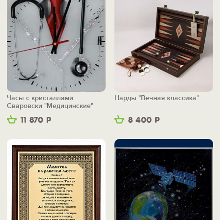
Часы с кристаллами
Нарды "Вечная классика"
Сваровски "Медицинские"
11 870
Р
8 400
Р