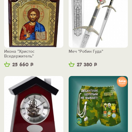
Икона "Христос
Меч "Робин Гуда"
Вседержитель"
25 660
Р
27 380
Р