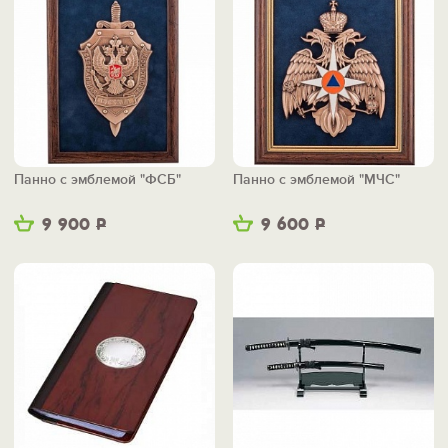
Панно с эмблемой "ФСБ"
Панно с эмблемой "МЧС"
9 900
Р
9 600
Р