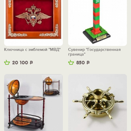
Ключница с эмблемой "МВД"
Сувенир "Государственная
граница"
20 100
Р
850
Р