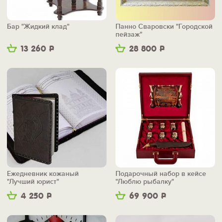
Бар "Жидкий клад"
Панно Сваровски "Городской
пейзаж"
13 260
Р
28 800
Р
Ежедневник кожаный
Подарочный набор в кейсе
"Лучший юрист"
"Люблю рыбалку"
4 250
Р
69 900
Р