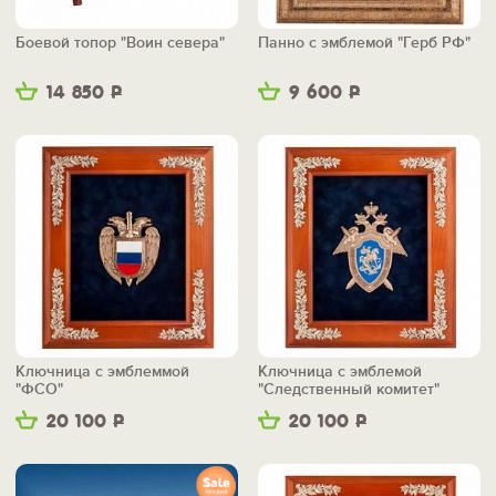
Боевой топор "Воин севера"
Панно с эмблемой "Герб РФ"
14 850
Р
9 600
Р
Ключница с эмблеммой
Ключница с эмблемой
"ФСО"
"Следственный комитет"
20 100
Р
20 100
Р