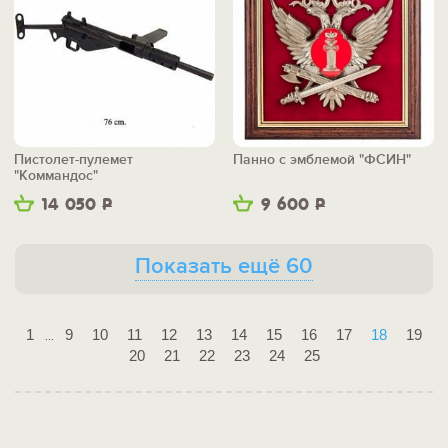
Пистолет-пулемет
Панно с эмблемой "ФСИН"
"Коммандос"
14 050
Р
9 600
Р
Показать ещё 60
1
9
10
11
12
13
14
15
16
17
18
19
...
20
21
22
23
24
25