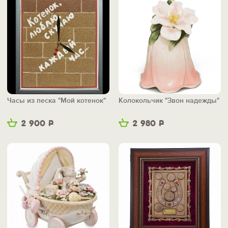
Часы из песка "Мой котенок"
Колокольчик "Звон надежды"
2 900
Р
2 980
Р