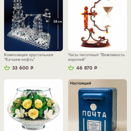
Композиция хрустальная
Часы песочные "Вежливость
"Качаем нефть"
королей"
33 600
Р
46 870
Р