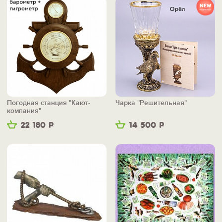
Погодная станция "Кают-
Чарка "Решительная"
компания"
22 180
Р
14 500
Р