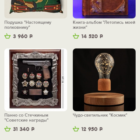
Подушка "Настоящему
Книга-альбом "Летопись моей
полковнику"
жизни"
3 960
Р
14 520
Р
Панно со Стечкиным
Чудо-светильник "Космик"
"Советские награды"
31 340
Р
12 950
Р