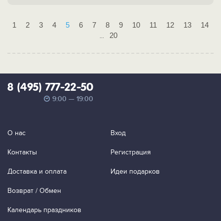
1
2
3
4
5
6
7
8
9
10
11
12
13
14
20
...
8 (495) 777-22-50
9:00 — 19:00
О нас
Вход
Контакты
Регистрация
Доставка и оплата
Идеи подарков
Возврат / Обмен
Календарь праздников