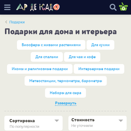
0
Подарки
Подарки для дома и итерьера
Биосферы с живыми растениями
Для кухни
Для спальни
Для чая и кофе
Иконы и религиозные подарки
Интерьерные подарки
Метеостанции, термометры, барометры
Наборы для сыра
Развернуть
Стоимость
Сортировка
Не уточнили
По популярности