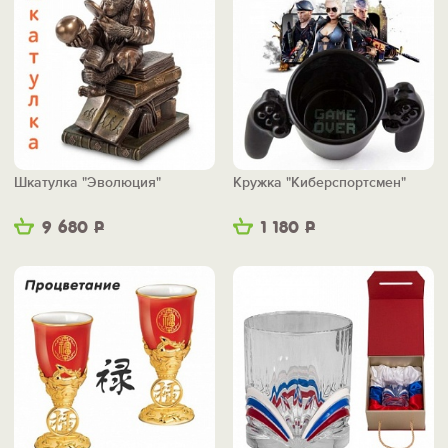
Шкатулка "Эволюция"
Кружка "Киберспортсмен"
9 680
Р
1 180
Р