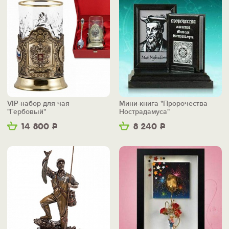
VIP-набор для чая
Мини-книга "Пророчества
"Гербовый"
Нострадамуса"
14 800
Р
8 240
Р