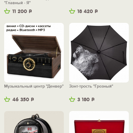
"Главный - Я"
11 200
Р
18 420
Р
Музыкальный центр "Денвер"
Зонт-трость "Грозный"
46 350
Р
3 180
Р