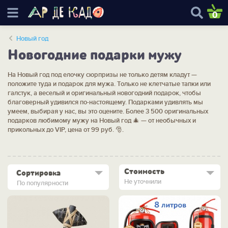
0
Новый год
Новогодние подарки мужу
На Новый год под елочку сюрпризы не только детям кладут —
положите туда и подарок для мужа. Только не клетчатые тапки или
галстук, а веселый и оригинальный новогодний подарок, чтобы
благоверный удивился по-настоящему. Подарками удивлять мы
умеем, выбирая у нас, вы это оцените. Более 3 500 оригинальных
подарков любимому мужу на Новый год 🎄 — от необычных и
прикольных до VIP, цена от 99 руб. 🎅.
Стоимость
Сортировка
Не уточнили
По популярности