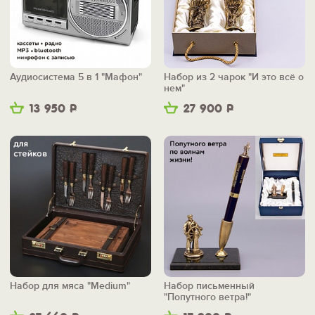
Аудиосистема 5 в 1 "Мафон"
Набор из 2 чарок "И это всё о
нем"
13 950
Р
27 900
Р
Набор для мяса "Medium"
Набор письменный
"Попутного ветра!"