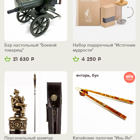
Бар настольный "Боевой
Набор подарочный "Источник
товарищ"
мудрости"
21 630
Р
4 250
Р
Персональный шампур
Китайские палочки "Инь-Ян"