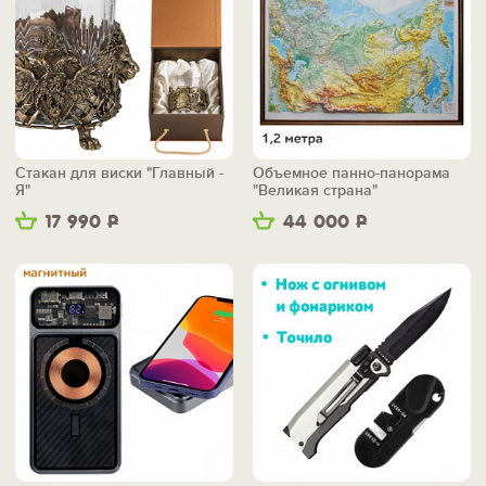
Стакан для виски "Главный -
Объемное панно-панорама
Я"
"Великая страна"
17 990
Р
44 000
Р