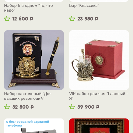
Набор 5 в одном "То, что
Бар "Классика"
надо"
12 600
Р
23 580
Р
Набор настольный "Для
VIP-набор для чая "Главный -
высших резолюций"
Я"
32 800
Р
39 900
Р