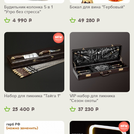
Будильник-колонка 5 в 1
Бокал для вина "Гербовый"
"Утро без стресса"
4 990
Р
49 280
Р
Набор для пикника "Тайга 1"
VIP-набор для пикника
"Сезон охоты"
25 400
Р
37 230
Р