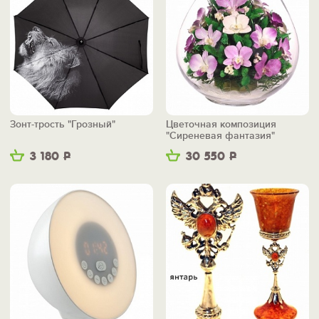
Зонт-трость "Грозный"
Цветочная композиция
"Сиреневая фантазия"
3 180
Р
30 550
Р