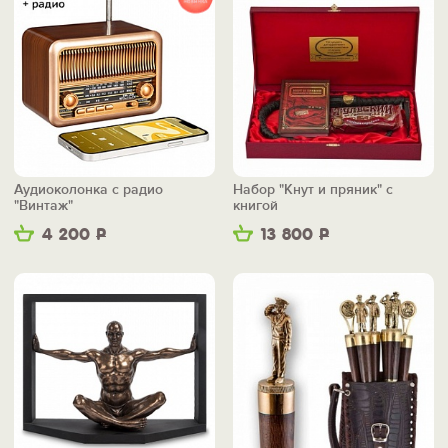
Аудиоколонка с радио
Набор "Кнут и пряник" с
"Винтаж"
книгой
4 200
Р
13 800
Р