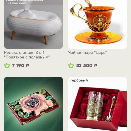
Релакс-станция 3 в 1
Чайная пара "Царь"
"Приятное с полезным"
7 190
Р
82 500
Р