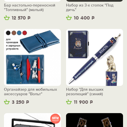
Бар настольно-переносной
Набор из 3-х стопок "Под
"Топливный" (малый)
дичь"
12 570
Р
10 400
Р
Органайзер для мобильных
Набор "Для высших
аксессуаров "Вольт"
резолюций" (синий)
3 250
Р
11 900
Р