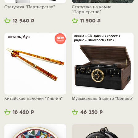
Статуэтка "Партнерство"
Статуэтка на камне
"Партнерство"
12 940
Р
11 500
Р
Китайские палочки "Инь-Ян"
Музыкальный центр "Денвер"
18 420
Р
46 350
Р