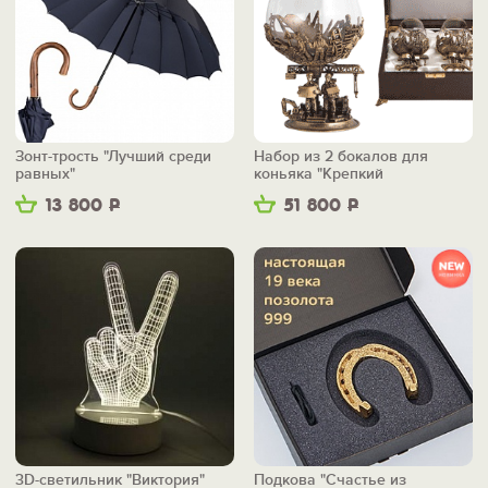
Зонт-трость "Лучший среди
Набор из 2 бокалов для
равных"
коньяка "Крепкий
фундамент"
13 800
Р
51 800
Р
3D-светильник "Виктория"
Подкова "Счастье из