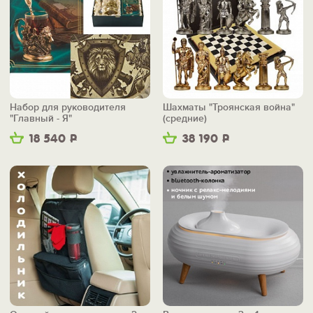
Набор для руководителя
Шахматы "Троянская война"
"Главный - Я"
(средние)
18 540
Р
38 190
Р