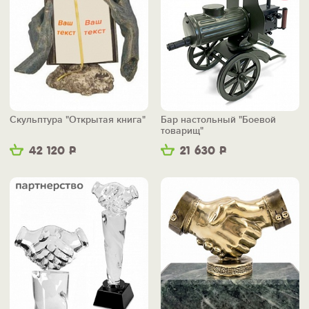
Скульптура "Открытая книга"
Бар настольный "Боевой
товарищ"
42 120
Р
21 630
Р