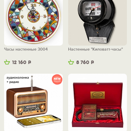
Часы настенные 3004
Настенные "Киловатт-часы"
12 160
Р
8 760
Р