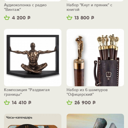
Аудиоколонка с радио
Набор "Кнут и пряник" с
"Винтаж"
книгой
4 200
Р
13 800
Р
Композиция "Раздвигая
Набор из 6 шампуров
границы"
"Офицерский"
14 410
Р
26 900
Р