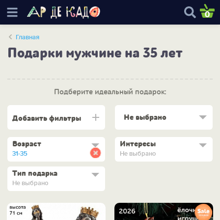
0
Главная
Подарки мужчине на 35 лет
Подберите идеальный подарок:
Не выбрано
Добавить фильтры
Возраст
Интересы
31-35
Не выбрано
Тип подарка
Не выбрано