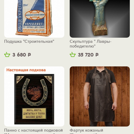
Подушка "Строительная"
Скульптура " Лавры-
победителю"
3 680
Р
35 720
Р
Панно с настоящей подковой
Фартук кожаный