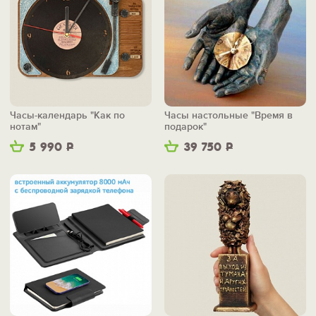
Часы-календарь "Как по
Часы настольные "Время в
нотам"
подарок"
5 990
Р
39 750
Р