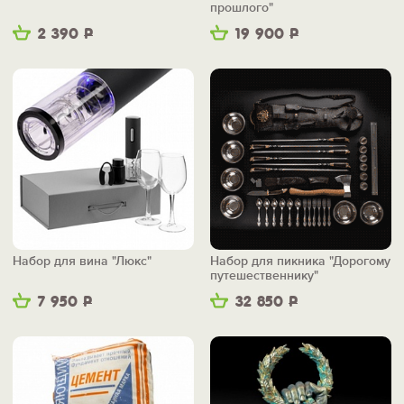
прошлого"
2 390
Р
19 900
Р
Набор для вина "Люкс"
Набор для пикника "Дорогому
путешественнику"
7 950
Р
32 850
Р