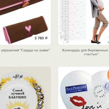
5 780
Р
 украшений "Сердце на замке"
Календарь для беременных 
счастью"