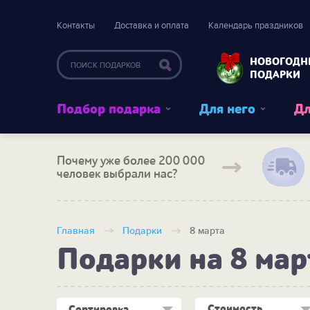
Контакты
Доставка и оплата
Календарь праздников
НОВОГОДН
ПОДАРКИ
Подбор подарка
Для него
Дл
Почему уже более 200 000
человек выбрали нас?
Главная
Подарки
8 марта
Подарки на 8 мар
Стоимость
Сортировка