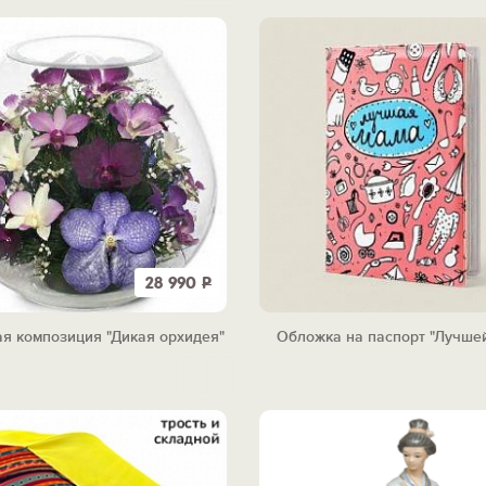
28 990
Р
я композиция "Дикая орхидея"
Обложка на паспорт "Лучше