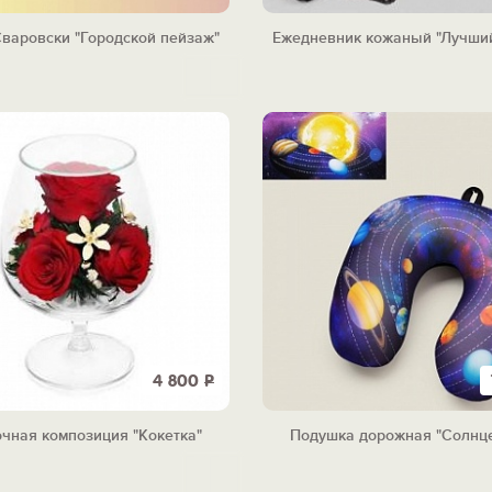
варовски "Городской пейзаж"
Ежедневник кожаный "Лучши
4 800
Р
чная композиция "Кокетка"
Подушка дорожная "Солнце