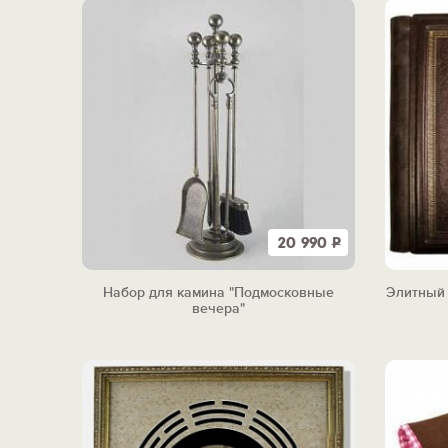
20 990
Р
Набор для камина "Подмосковные
Элитный 
вечера"