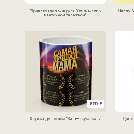
Музыкальная фигурка "Ангелочек с
Панно С
цветочной тележкой"
820
Р
Кружка для мамы "За лучшую роль"
Цвето