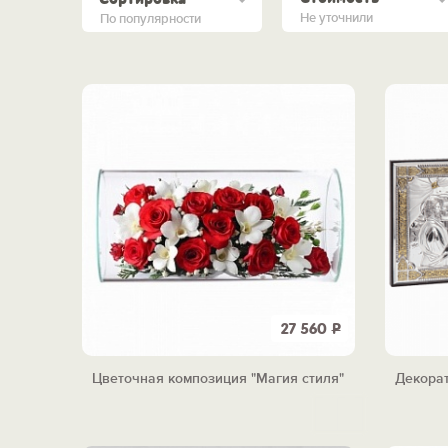
Не уточнили
По популярности
27 560
Р
Цветочная композиция "Магия стиля"
Декорат