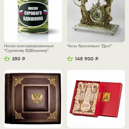
Носки консервированные
Часы бронзовые "Дуэт"
"Суровому ВДВэшнику"
350
Р
148 900
Р