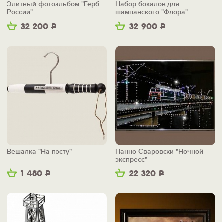
Элитный фотоальбом "Герб
Набор бокалов для
России"
шампанского "Флора"
32 200
Р
32 900
Р
Вешалка "На посту"
Панно Сваровски "Ночной
экспресс"
1 480
Р
22 320
Р