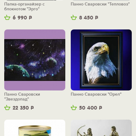
Папка-органайзер с
Панно Сваровски "Тепловоз"
блокнотом "Эрго"
6 990
Р
8 450
Р
Панно Сваровски
Панно Сваровски "Орел"
"Звездопад"
22 350
Р
50 400
Р