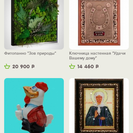
Фитопанно "Зов природы"
Ключница настенная "Удачи
Вашему дому"
20 900
Р
14 460
Р