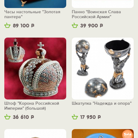
Часы настольные "Золотая
Панно "Воинская Слава
пантера"
Российской Армии"
89 100
Р
39 900
Р
Штоф "Корона Российской
Шкатулка "Надежда и опора"
Империи" (большой)
36 610
Р
17 950
Р