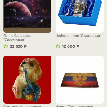
Панно Сваровски
Набор для чая "Державный"
"Сверхновая"
22 320
Р
12 600
Р
Статуэтка фарфоровая
Нарды "Государственные