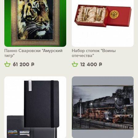
Панно Сваровски "Амурский
Набор стопок "Воины
тигр"
отечества"
61 200
Р
12 400
Р