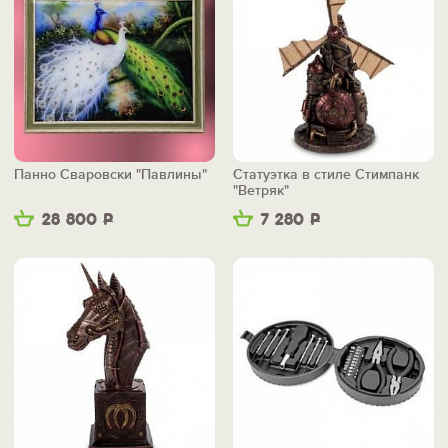
Панно Сваровски "Павлины"
Статуэтка в стиле Стимпанк
"Ветряк"
28 800
Р
7 280
Р