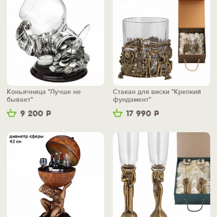
Коньячница "Лучше не
Стакан для виски "Крепкий
бывает"
фундамент"
9 200
Р
17 990
Р