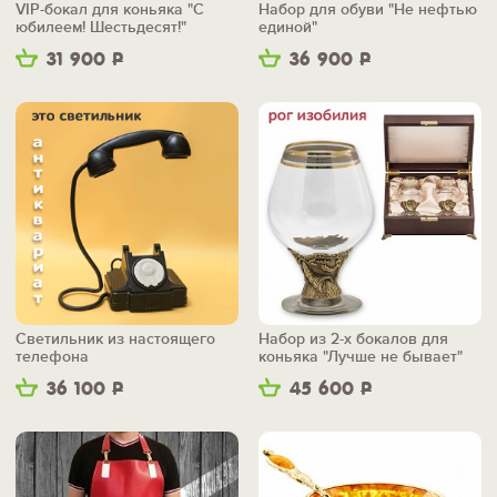
VIP-бокал для коньяка "С
Набор для обуви "Не нефтью
юбилеем! Шестьдесят!"
единой"
31 900
Р
36 900
Р
Светильник из настоящего
Набор из 2-х бокалов для
телефона
коньяка "Лучше не бывает"
36 100
Р
45 600
Р