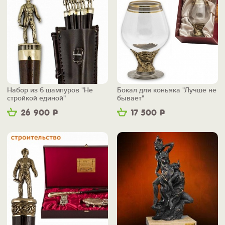
Набор из 6 шампуров "Не
Бокал для коньяка "Лучше не
стройкой единой"
бывает"
26 900
Р
17 500
Р