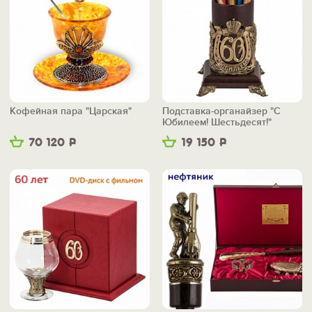
Кофейная пара "Царская"
Подставка-органайзер "С
Юбилеем! Шестьдесят!"
70 120
Р
19 150
Р