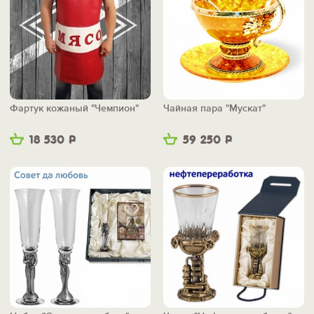
Фартук кожаный "Чемпион"
Чайная пара "Мускат"
18 530
Р
59 250
Р