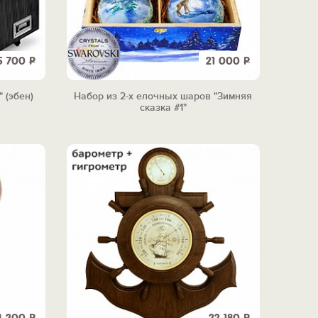
5 700
Р
21 000
Р
 (эбен)
Набор из 2-х елочных шаров "Зимняя
сказка #1"