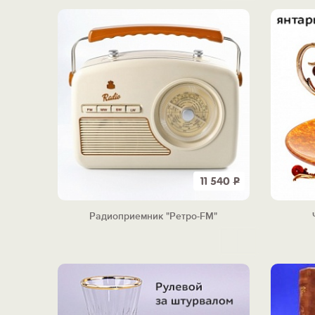
11 540
Р
Радиоприемник "Ретро-FM"