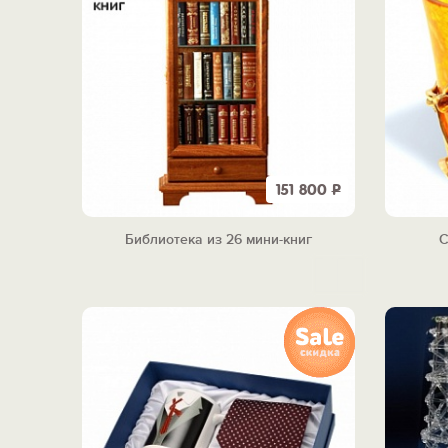
151 800
Р
Библиотека из 26 мини-книг
С