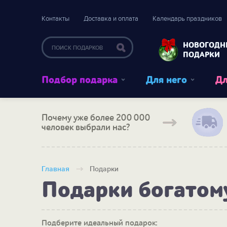
Контакты
Доставка и оплата
Календарь праздников
НОВОГОДН
ПОДАРКИ
Подбор подарка
Для него
Дл
Почему уже более 200 000
человек выбрали нас?
Главная
Подарки
Подарки богатом
Подберите идеальный подарок: