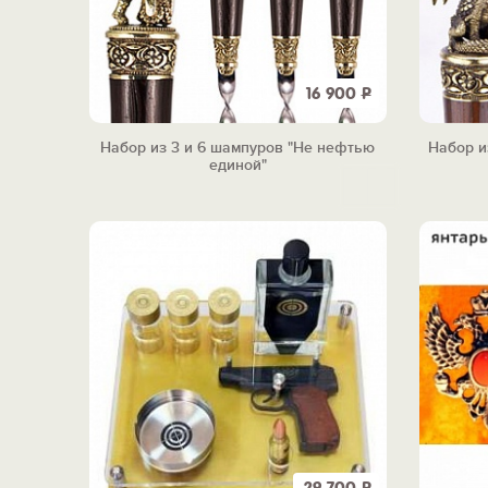
16 900
Р
Набор из 3 и 6 шампуров "Не нефтью
Набор и
единой"