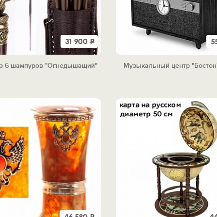
31 900
Р
5
з 6 шампуров "Огнедышащий"
Музыкальный центр "Бостон"