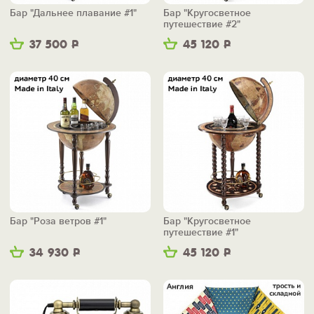
Бар "Дальнее плавание #1"
Бар "Кругосветное
путешествие #2"
37 500
Р
45 120
Р
Бар "Роза ветров #1"
Бар "Кругосветное
путешествие #1"
34 930
Р
45 120
Р