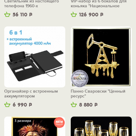
Светильник из настоящего
VIP-набор из 6 бокалов для
телефона 1960-х
коньяка "Национальное
достояние"
56 110
Р
126 900
Р
Органайзер с встроенным
Панно Сваровски "Ценный
аккумулятором
ресурс"
"Энерджайзер"
6 990
Р
8 880
Р