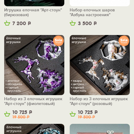
Игрушка елочная "Арт-стоун"
Набор елочных шаров
(бирюзовая)
"Азбука настроения"
7 200
Р
3 500
Р
Набор из 3 елочных игрушек
Набор из 3 елочных игрушек
"Арт-стоун" (фиолетовый)
"Арт-стоун" (розовый)
10 725
Р
10 725
Р
19 500
Р
19 500
Р