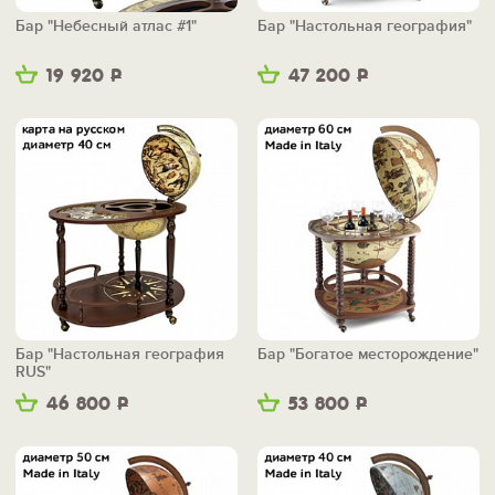
Бар "Небесный атлас #1"
Бар "Настольная география"
19 920
Р
47 200
Р
Бар "Настольная география
Бар "Богатое месторождение"
RUS"
46 800
Р
53 800
Р