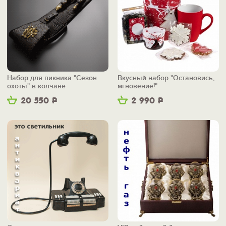
Набор для пикника "Сезон
Вкусный набор "Остановись,
охоты" в колчане
мгновение!"
20 550
Р
2 990
Р