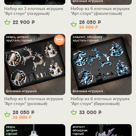
Набор из 3 елочных игрушек
Набор из 6 елочных игрушек
"Арт-стоун" (лазурный)
"Арт-стоун" (фиолетовый)
22 900
Р
28 050
Р
33 000
Р
Набор из 6 елочных игрушек
Набор из 6 елочных игрушек
"Арт-стоун" (розовый)
"Арт-стоун" (бирюзовый)
28 050
Р
33 000
Р
33 000
Р