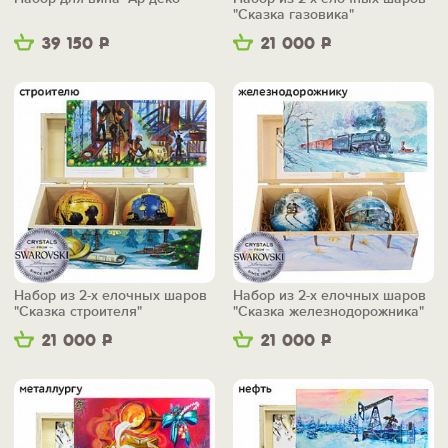
"Сказка газовика"
39 150
Р
21 000
Р
Набор из 2-х елочных шаров
Набор из 2-х елочных шаров
"Сказка строителя"
"Сказка железнодорожника"
21 000
Р
21 000
Р