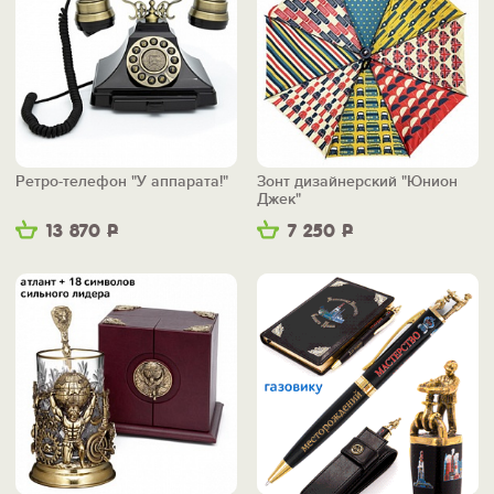
Ретро-телефон "У аппарата!"
Зонт дизайнерский "Юнион
Джек"
13 870
Р
7 250
Р