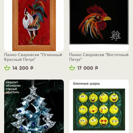
Панно Сваровски "Огненный
Панно Сваровски "Восточный
Красный Петух"
Петух"
14 200
Р
17 000
Р