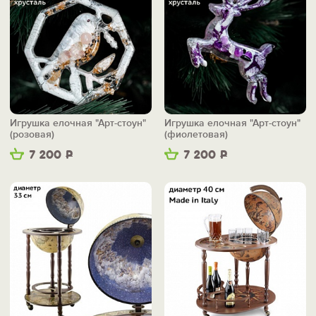
Игрушка елочная "Арт-стоун"
Игрушка елочная "Арт-стоун"
(розовая)
(фиолетовая)
7 200
Р
7 200
Р