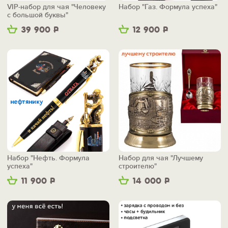
VIP-набор для чая "Человеку
Набор "Газ. Формула успеха"
с большой буквы"
39 900
Р
12 900
Р
Набор "Нефть. Формула
Набор для чая "Лучшему
успеха"
строителю"
11 900
Р
14 000
Р