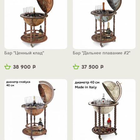
Бар "Ценный клад"
Бар "Дальнее плавание #2"
38 900
Р
37 500
Р