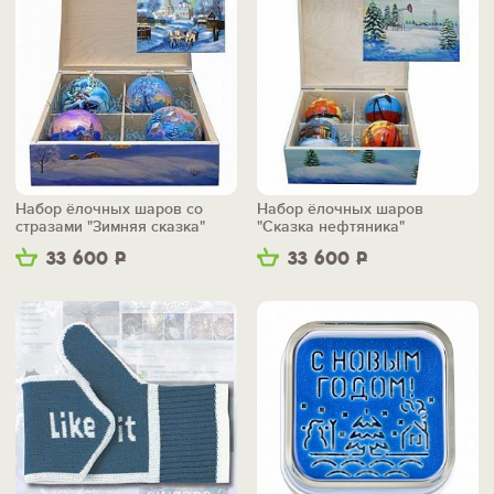
Набор ёлочных шаров со
Набор ёлочных шаров
стразами "Зимняя сказка"
"Сказка нефтяника"
33 600
Р
33 600
Р