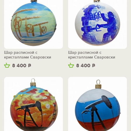
Шар расписной с
Шар расписной с
кристаллами Сваровски
кристаллами Сваровски
"Газопровод"
"Наша цель высока"
8 400
Р
8 400
Р