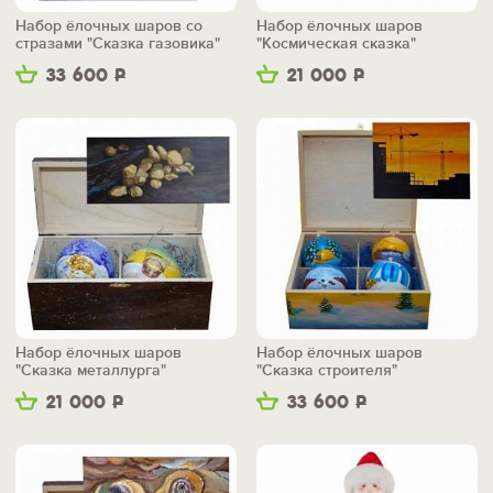
Набор ёлочных шаров со
Набор ёлочных шаров
стразами "Сказка газовика"
"Космическая сказка"
33 600
Р
21 000
Р
Набор ёлочных шаров
Набор ёлочных шаров
"Сказка металлурга"
"Сказка строителя"
21 000
Р
33 600
Р