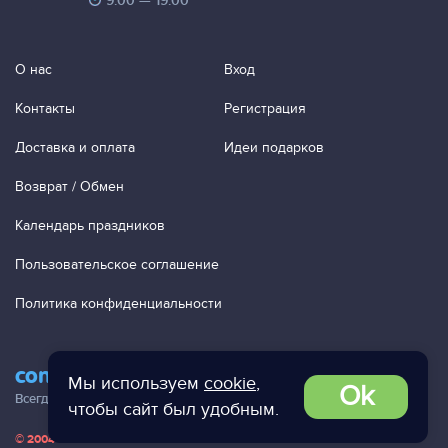
9:00 — 19:00
О нас
Вход
Контакты
Регистрация
Доставка и оплата
Идеи подарков
Возврат / Обмен
Календарь праздников
Пользовательское соглашение
Политика конфиденциальности
contact@ac-studio.ru
Мы используем
cookie
,
Ok
Всегда отвечаем на ваши письма!
чтобы сайт был удобным.
© 2004 — 2026