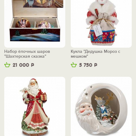
Набор ёлочных шаров
Кукла "Дедушка Мороз с
"Шахтерская сказка"
мешком"
21 000
Р
5 750
Р