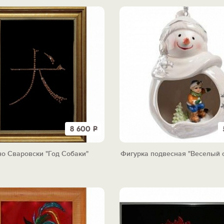
8 600
Р
о Сваровски "Год Собаки"
Фигурка подвесная "Веселый 