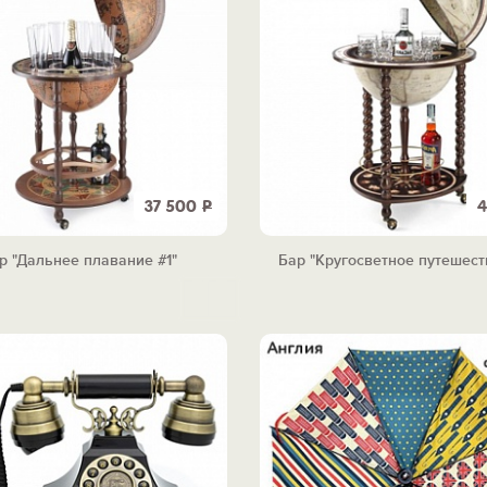
37 500
Р
4
р "Дальнее плавание #1"
Бар "Кругосветное путешест