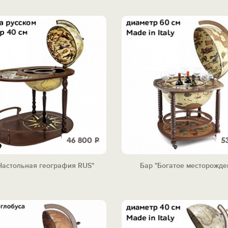
46 800
Р
5
Настольная география RUS"
Бар "Богатое месторожде