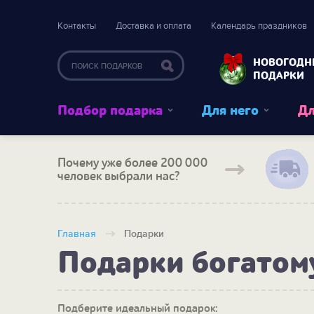
Контакты
Доставка и оплата
Календарь праздников
НОВОГОДН
ПОДАРКИ
Подбор подарка
Для него
Дл
Почему уже более 200 000
человек выбрали нас?
Главная
Подарки
Подарки богатом
Подберите идеальный подарок: