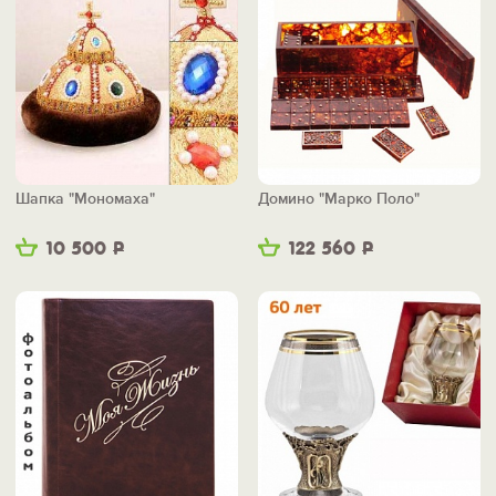
Шапка "Мономаха"
Домино "Марко Поло"
10 500
Р
122 560
Р