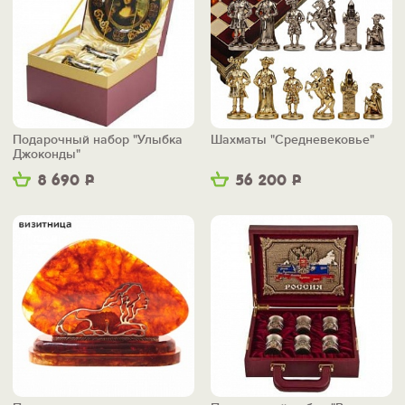
Подарочный набор "Улыбка
Шахматы "Средневековье"
Джоконды"
8 690
Р
56 200
Р