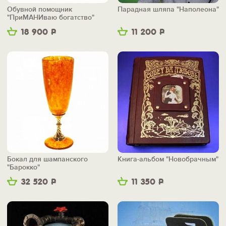
Обувной помощник
Парадная шляпа "Наполеона"
"ПриМАНИваю богатство"
18 900
Р
11 200
Р
Бокал для шампанского
Книга-альбом "Новобрачным"
"Барокко"
32 520
Р
11 350
Р