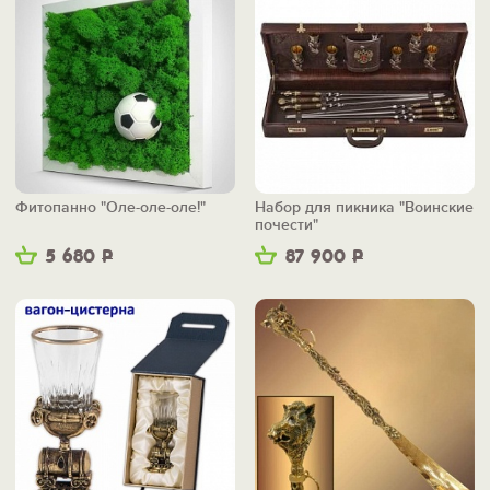
Фитопанно "Оле-оле-оле!"
Набор для пикника "Воинские
почести"
5 680
Р
87 900
Р