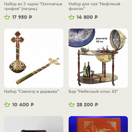
Набор из 3 чарок "Охотничьи
Набор для чая "Нефтяной
трофеи" (латунь)
фонтан"
17 950
Р
14 800
Р
Набор "Скипетр и держава"
Бар "Небесный атлас #2"
10 400
Р
28 200
Р