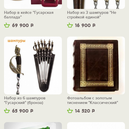
Набор в кейсе "Гусарская
Набор из 3 шампуров "Не
баллада"
стройкой единой"
69 900
Р
16 900
Р
Набор из 6 шампуров
Фотоальбом с золотым
"Гусарский" (бронза)
тиснением "Классический"
65 900
Р
14 520
Р