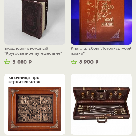
Ежедневник кожаный
Книга-альбом "Летопись моей
"Кругосветное путешествие"
жизни"
5 080
Р
8 900
Р