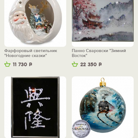
Фарфоровый светильник
Панно Сваровски "Зимний
"Новогодние сказки"
Восток"
11 730
Р
22 350
Р