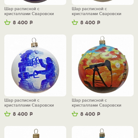
Шар расписной с
Шар расписной с
кристаллами Сваровски
кристаллами Сваровски
"Голубой цветок"
"Газопровод"
8 400
Р
8 400
Р
Шар расписной с
Шар расписной с
кристаллами Сваровски
кристаллами Сваровски
"Наша цель высока"
"Буровая"
8 400
Р
8 400
Р