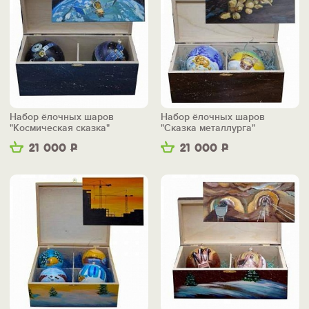
Набор ёлочных шаров
Набор ёлочных шаров
"Космическая сказка"
"Сказка металлурга"
21 000
Р
21 000
Р