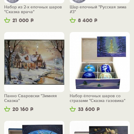
Набор из 2-х елочных шаров
Шар елочный "Русская зима
"Сказка врача"
#3"
21 000
Р
8 400
Р
Панно Сваровски "Зимняя
Набор ёлочных шаров со
Сказка"
стразами "Сказка газовика"
20 160
Р
33 600
Р