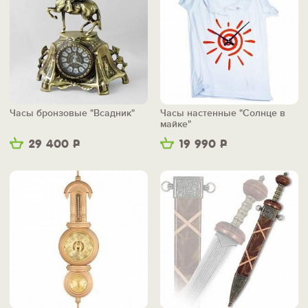
Часы бронзовые "Всадник"
Часы настенные "Солнце в
майке"
29 400
Р
19 990
Р