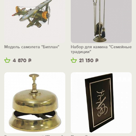
Модель самолета "Биплан"
Набор для камина "Семейные
традиции"
4 870
Р
21 150
Р