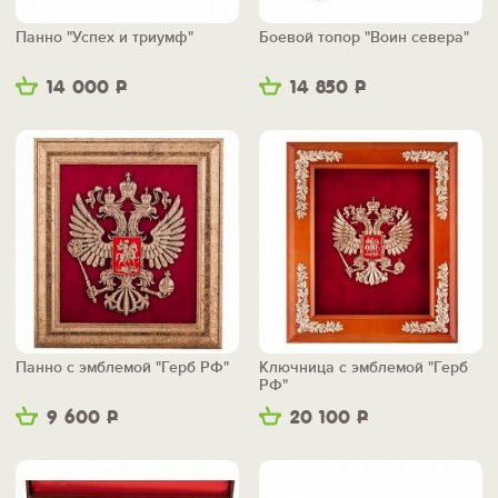
Панно "Успех и триумф"
Боевой топор "Воин севера"
14 000
Р
14 850
Р
Панно с эмблемой "Герб РФ"
Ключница с эмблемой "Герб
РФ"
9 600
Р
20 100
Р