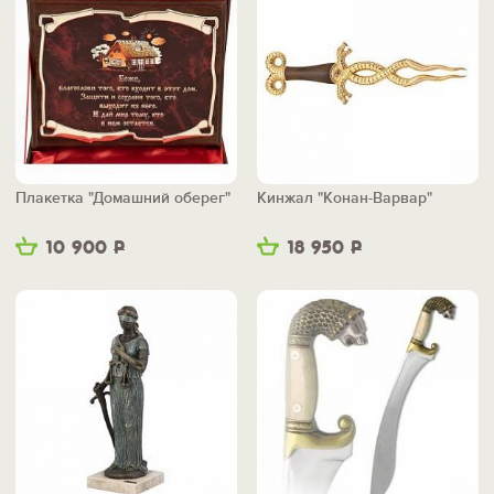
Плакетка "Домашний оберег"
Кинжал "Конан-Варвар"
10 900
Р
18 950
Р