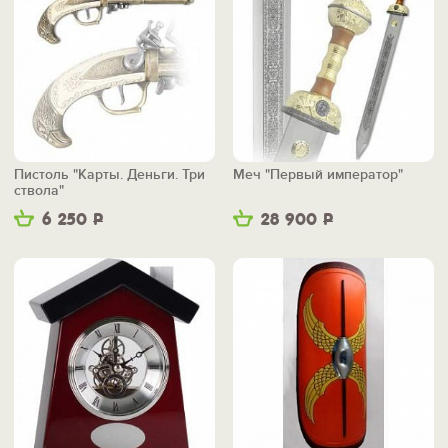
Пистоль "Карты. Деньги. Три
Меч "Первый император"
ствола"
6 250
Р
28 900
Р