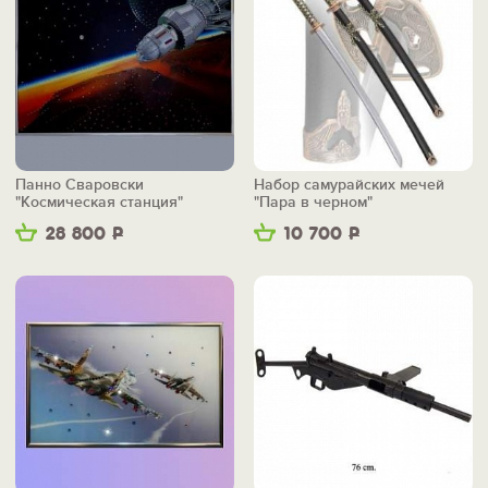
Панно Сваровски
Набор самурайских мечей
"Космическая станция"
"Пара в черном"
28 800
Р
10 700
Р