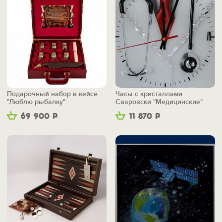
Подарочный набор в кейсе
Часы с кристаллами
"Люблю рыбалку"
Сваровски "Медицинские"
69 900
Р
11 870
Р