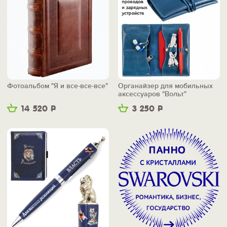
Фотоальбом "Я и все-все-все"
Органайзер для мобильных
аксессуаров "Вольт"
14 520
Р
3 250
Р