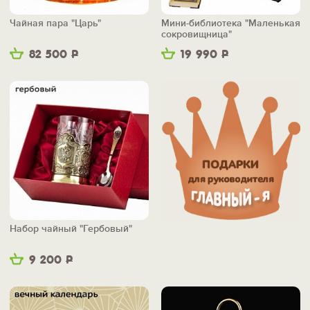
Чайная пара "Царь"
Мини-библиотека "Маленькая
сокровищница"
82 500
Р
19 990
Р
Набор чайный "Гербовый"
9 200
Р