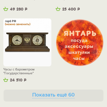
49 280
Р
25 400
Р
Часы с барометром
"Государственные"
24 510
Р
Показать ещё 60