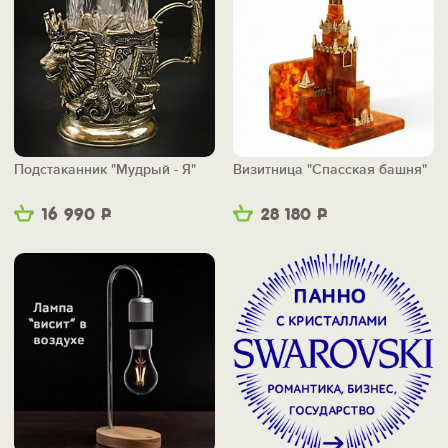
Подстаканник "Мудрый - Я"
Визитница "Спасская башня"
16 990
Р
28 180
Р