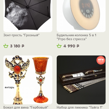
Зонт-трость "Грозный"
Будильник-колонка 5 в 1
"Утро без стресса"
3 180
Р
4 990
Р
Бокал для вина "Гербовый"
Набор для пикника "Тайга 1"