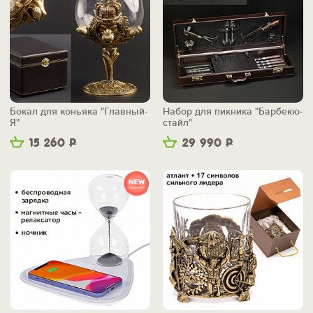
Бокал для коньяка "Главный-
Набор для пикника "Барбекю-
Я"
стайл"
15 260
Р
29 990
Р