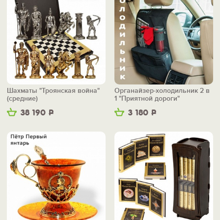
Шахматы "Троянская война"
Органайзер-холодильник 2 в
(средние)
1 "Приятной дороги"
38 190
Р
3 180
Р