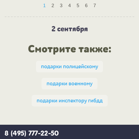
1
2
3
4
5
6
7
2 сентября
Смотрите также:
подарки полицейскому
подарки военному
подарки инспектору гибдд
8 (495) 777-22-50