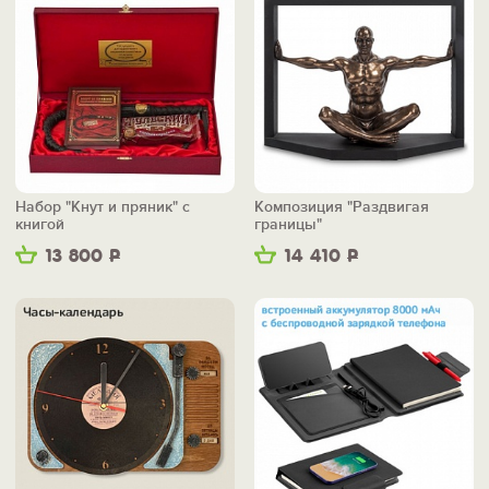
Набор "Кнут и пряник" с
Композиция "Раздвигая
книгой
границы"
13 800
Р
14 410
Р