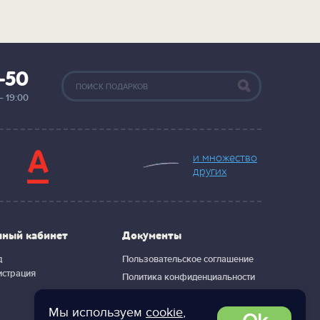
2-50
— 19:00
и множество
других
чный кабинет
Документы
д
Пользовательское соглашение
истрация
Политика конфиденциальности
Мы используем
cookie
,