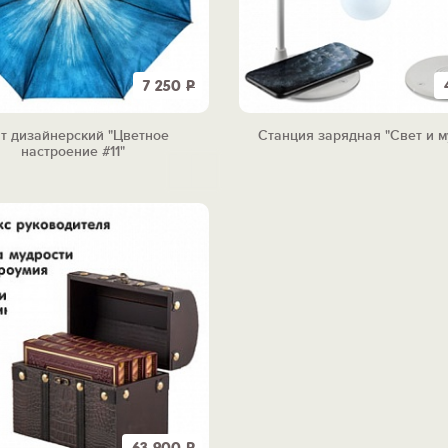
7 250
Р
т дизайнерский "Цветное
Станция зарядная "Свет и 
настроение #11"