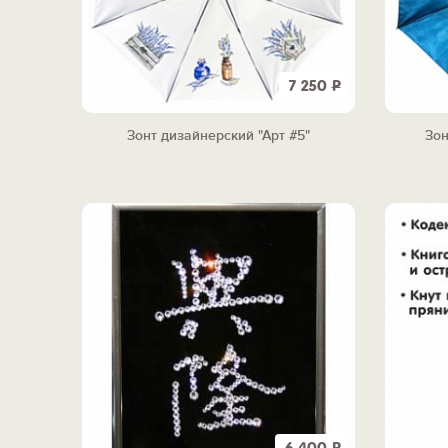
7 250
Р
Зонт дизайнерский "Арт #5"
Зон