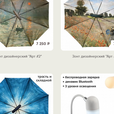
7 250
Р
нт дизайнерский "Арт #2"
Зонт дизайнерский "Арт 