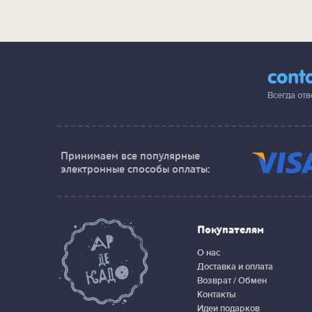
cont
Всегда от
Принимаем все популярные
электронные способы оплаты:
Покупателям
О нас
Доставка и оплата
Возврат / Обмен
Контакты
Идеи подарков