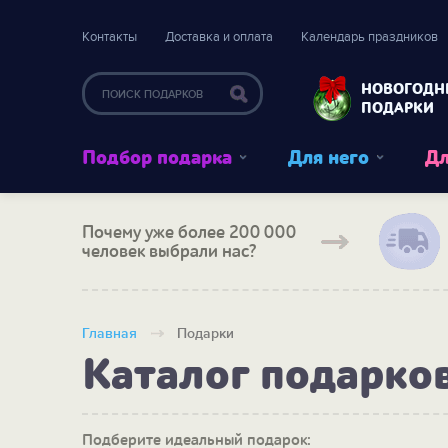
Контакты
Доставка и оплата
Календарь праздников
НОВОГОДН
ПОДАРКИ
Подбор подарка
Для него
Дл
Почему уже более 200 000
человек выбрали нас?
Главная
Подарки
Каталог подарко
Подберите идеальный подарок: