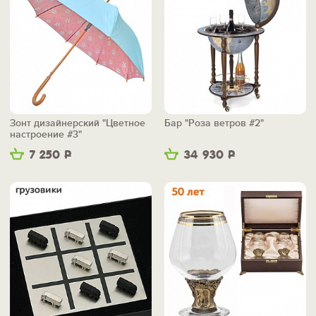
Зонт дизайнерский "Цветное
Бар "Роза ветров #2"
настроение #3"
7 250
Р
34 930
Р