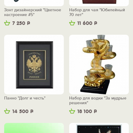
Зонт дизайнерский "Цветное
Набор для чая "Юбилейный
настроение #5"
70 лет"
7 250
Р
11 600
Р
Панно "Долг и честь"
Набор для водки "За мудрые
решения"
14 500
Р
18 100
Р