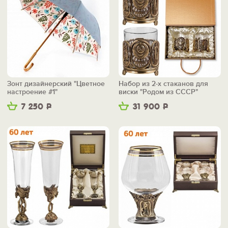
Зонт дизайнерский "Цветное
Набор из 2-х стаканов для
настроение #1"
виски "Родом из СССР"
7 250
Р
31 900
Р