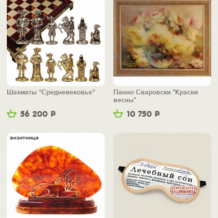
Шахматы "Средневековье"
Панно Сваровски "Краски
весны"
56 200
Р
10 750
Р