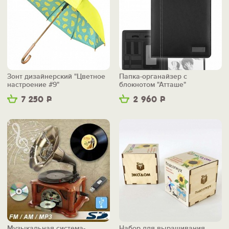
Зонт дизайнерский "Цветное
Папка-органайзер с
настроение #9"
блокнотом "Атташе"
7 250
Р
2 960
Р
Музыкальная система-
Набор для выращивания