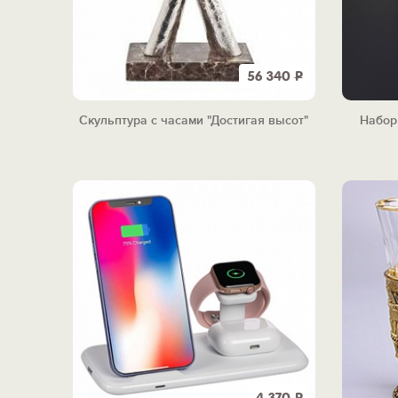
56 340
Р
Скульптура с часами "Достигая высот"
Набор