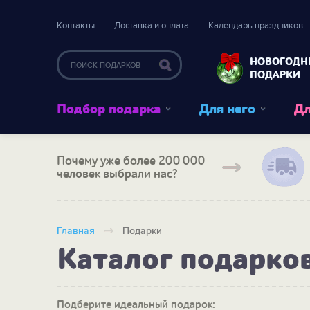
Контакты
Доставка и оплата
Календарь праздников
НОВОГОДН
ПОДАРКИ
Подбор подарка
Для него
Дл
Почему уже более 200 000
человек выбрали нас?
Главная
Подарки
Каталог подарко
Подберите идеальный подарок: