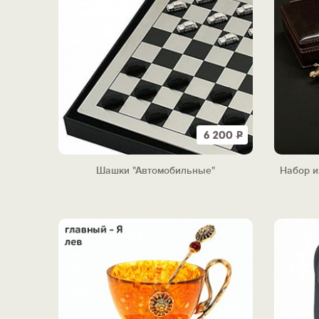
6 200
Р
Шашки "Автомобильные"
Набор и