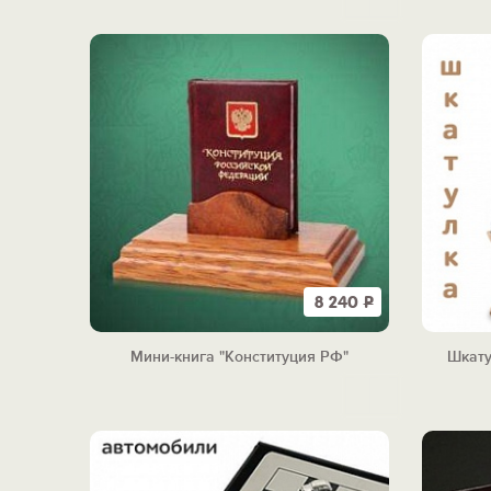
8 240
Р
Мини-книга "Конституция РФ"
Шкату