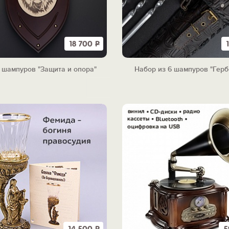
18 700
Р
 шампуров "Защита и опора"
Набор из 6 шампуров "Гер