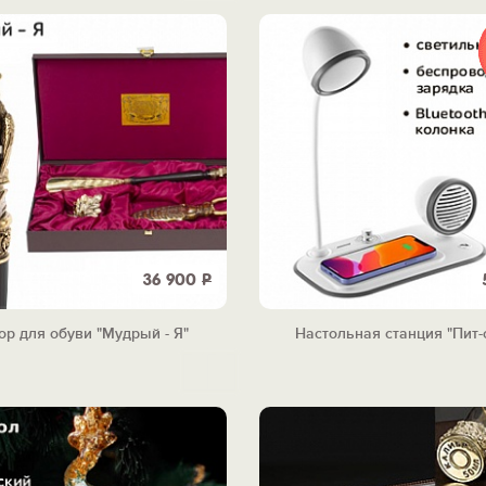
36 900
Р
ор для обуви "Мудрый - Я"
Настольная станция "Пит-