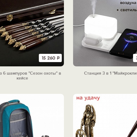
15 260
Р
з 6 шампуров "Сезон охоты" в
Станция 3 в 1 "Майкрокли
кейсе